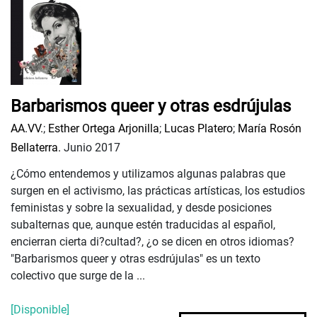
Barbarismos queer y otras esdrújulas
AA.VV.
;
Esther Ortega Arjonilla
;
Lucas Platero
;
María Rosón
Bellaterra.
Junio 2017
¿Cómo entendemos y utilizamos algunas palabras que
surgen en el activismo, las prácticas artísticas, los estudios
feministas y sobre la sexualidad, y desde posiciones
subalternas que, aunque estén traducidas al español,
encierran cierta di?cultad?, ¿o se dicen en otros idiomas?
"Barbarismos queer y otras esdrújulas" es un texto
colectivo que surge de la ...
[Disponible]