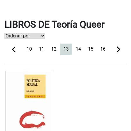
LIBROS DE Teoría Queer
(current)
10
11
12
13
14
15
16