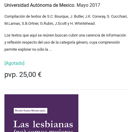
Universidad Autónoma de Mexico.
Mayo 2017
Compilación de textos de S.C. Bourque, J. Butler, J.K. Conway, S. Cucchiari,
M.Lamas, S.B.Ortner, G.Rubin, J.Scott y H. Whintehead.
Los textos que aquí se reúnen buscan cubrir una carencia de información
y reflexión respecto del uso de la categoría género, cuya comprensión
permite explorar no sólo la ...
[Agotado]
pvp. 25,00 €