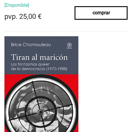
[Disponible]
comprar
pvp. 25,00 €