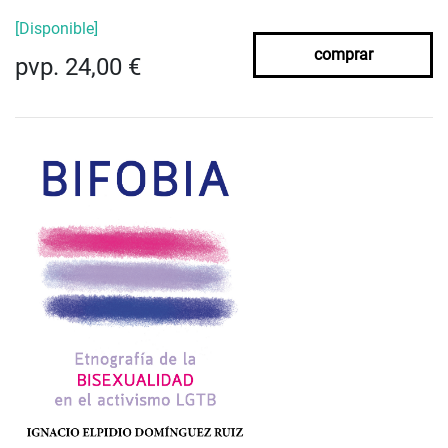
[Disponible]
comprar
pvp. 24,00 €