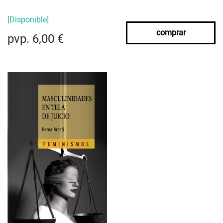
[Disponible]
comprar
pvp. 6,00 €