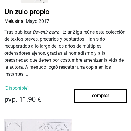
Un zulo propio
Melusina.
Mayo 2017
Tras publicar
Devenir perra
, Itziar Ziga reúne esta colección
de textos breves, precarios y bastardos. Han sido
recuperados a lo largo de los años de múltiples
ordenadores ajenos, gracias al nomadismo y a la
precariedad que tienen por costumbre amenizar la vida de
la autora. A menudo logró rescatar una copia en los
instantes ...
[Disponible]
comprar
pvp. 11,90 €