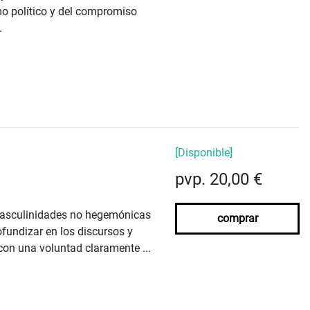
smo político y del compromiso
.
[Disponible]
pvp. 20,00 €
 masculinidades no hegemónicas
comprar
ofundizar en los discursos y
con una voluntad claramente ...