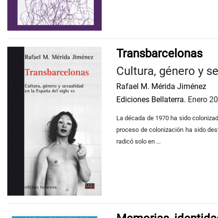
Transbarcelonas
Cultura, género y s
Rafael M. Mérida Jiménez
Ediciones Bellaterra.
Enero 2
La década de 1970 ha sido colonizada
proceso de colonización ha sido dest
radicó solo en ...