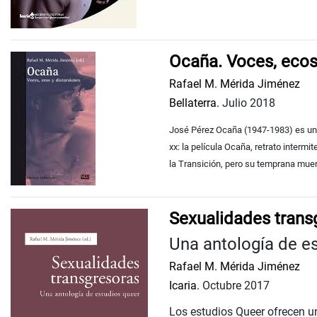
Ocaña. Voces, ecos
Rafael M. Mérida Jiménez
Bellaterra.
Julio 2018
José Pérez Ocaña (1947-1983) es uno
xx: la película Ocaña, retrato interm
la Transición, pero su temprana muert
Sexualidades trans
Una antología de e
Rafael M. Mérida Jiménez
Icaria.
Octubre 2017
Los estudios Queer ofrecen un