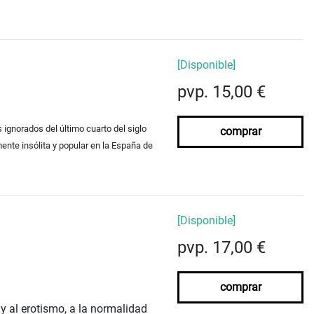
[Disponible]
pvp. 15,00 €
gnorados del último cuarto del siglo
comprar
mente insólita y popular en la España de
[Disponible]
pvp. 17,00 €
comprar
y al erotismo, a la normalidad