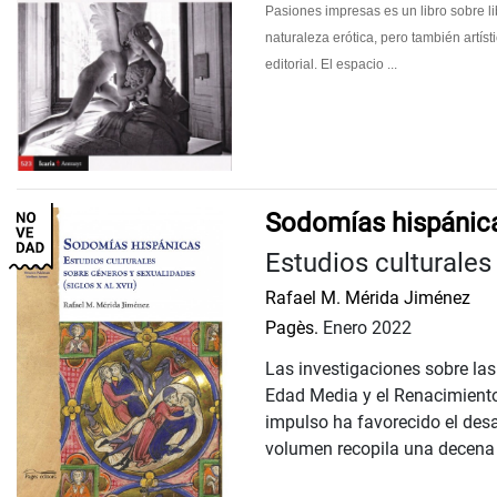
Pasiones impresas es un libro sobre li
naturaleza erótica, pero también artíst
editorial. El espacio ...
Sodomías hispánic
Estudios culturales
Rafael M. Mérida Jiménez
Pagès.
Enero 2022
Las investigaciones sobre la
Edad Media y el Renacimient
impulso ha favorecido el desa
volumen recopila una decena .