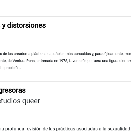
 y distorsiones
 de los creadores plásticos españoles más conocidos y, paradójicamente, más i
itente, de Ventura Pons, estrenada en 1978, favoreció que fuera una figura cierta
e propició ...
gresoras
studios queer
a profunda revisión de las prácticas asociadas a la sexualidad 