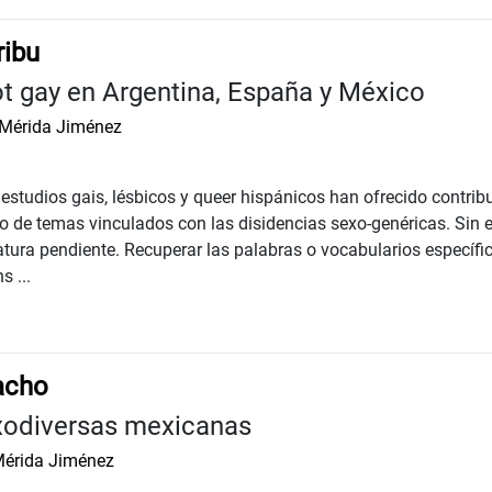
ribu
ot gay en Argentina, España y México
 Mérida Jiménez
estudios gais, lésbicos y queer hispánicos han ofrecido contrib
io de temas vinculados con las disidencias sexo-genéricas. Sin e
tura pendiente. Recuperar las palabras o vocabularios específi
s ...
macho
xodiversas mexicanas
Mérida Jiménez