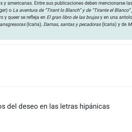
olas y americanas. Entre sus publicaciones deben mencionarse l
ger) o
La aventura de “Tirant lo Blanch” y de “Tirante el Blanco” 
ro y queer se refleja en
El gran libro de las brujas
y en una antolo
ransgresoras
(Icaria),
Damas, santas y pecadoras
(Icaria) y de
Ma
 del deseo en las letras hipánicas