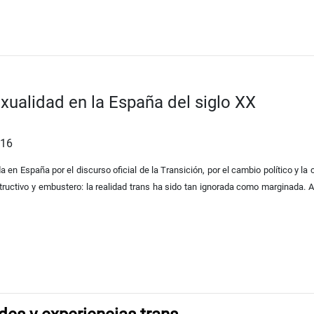
exualidad en la España del siglo XX
016
 en España por el discurso oficial de la Transición, por el cambio político y l
ructivo y embustero: la realidad trans ha sido tan ignorada como marginada. As