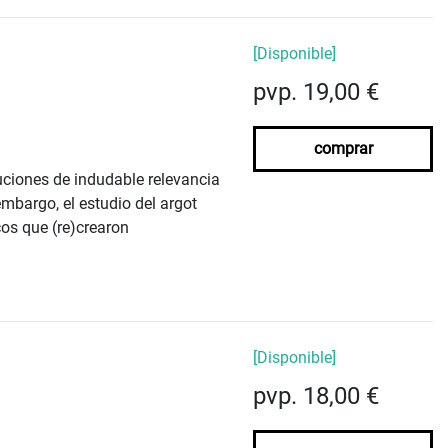
[Disponible]
pvp. 19,00 €
comprar
uciones de indudable relevancia
mbargo, el estudio del argot
cos que (re)crearon
[Disponible]
pvp. 18,00 €