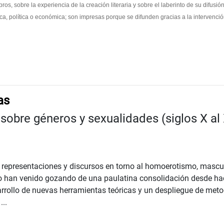
bros, sobre la experiencia de la creación literaria y sobre el laberinto de su difus
ica, política o económica; son impresas porque se difunden gracias a la intervenció
as
 sobre géneros y sexualidades (siglos X al 
s representaciones y discursos en torno al homoerotismo, mascul
o han venido gozando de una paulatina consolidación desde ha
rrollo de nuevas herramientas teóricas y un despliegue de metod
..