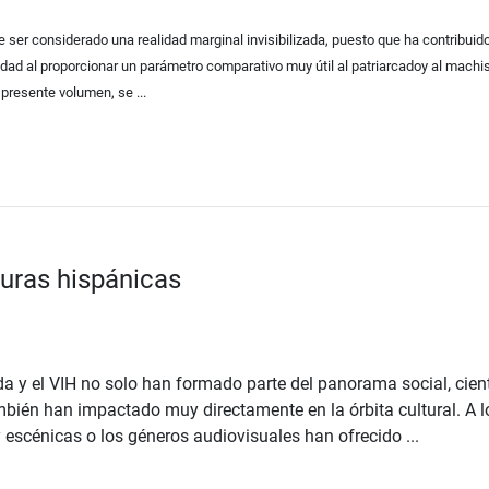
ser considerado una realidad marginal invisibilizada, puesto que ha contribui
edad al proporcionar un parámetro comparativo muy útil al patriarcadoy al mac
l presente volumen, se ...
turas hispánicas
da y el VIH no solo han formado parte del panorama social, cient
ién han impactado muy directamente en la órbita cultural. A lo
 y escénicas o los géneros audiovisuales han ofrecido ...