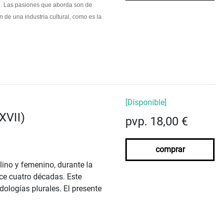
ión. Las pasiones que aborda son de
n de una industria cultural, como es la
[Disponible]
XVII)
pvp. 18,00 €
comprar
ino y femenino, durante la
ce cuatro décadas. Este
ologías plurales. El presente