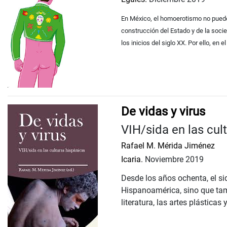
En México, el homoerotismo no puede 
construcción del Estado y de la soci
los inicios del siglo XX. Por ello, en e
De vidas y virus
VIH/sida en las cul
Rafael M. Mérida Jiménez
Icaria.
Noviembre 2019
Desde los años ochenta, el si
Hispanoamérica, sino que tamb
literatura, las artes plásticas