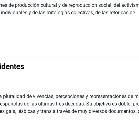
ones de producción cultural y de reproducción social, del activi
 individuales y de las mitologías colectivas, de las retóricas de ..
identes
la pluralidad de vivencias, percepciones y representaciones de
 españolas de las últimas tres décadas. Su objetivo es doble: pr
s gais, lésbicas y trans a través de muy diversos documentos, 