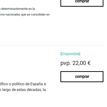
comprar
do determinantemente en la
hismo nacionales que se consolidan en
[Disponible]
pvp. 22,00 €
comprar
ífico o político de España e
 largo de estas décadas, la