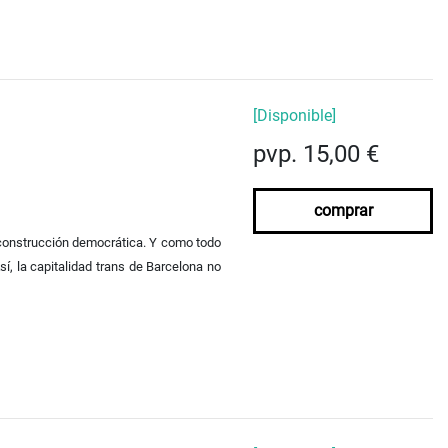
[Disponible]
pvp. 15,00 €
comprar
a construcción democrática. Y como todo
í, la capitalidad trans de Barcelona no