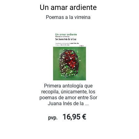
Un amar ardiente
Poemas a la virreina
Primera antología que
recopila, únicamente, los
poemas de amor entre Sor
Juana Inés de la ...
16,95 €
pvp.