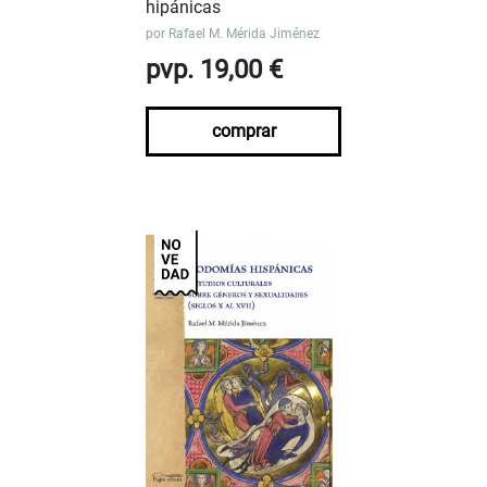
hipánicas
por
Rafael M. Mérida Jiménez
pvp. 19,00 €
comprar