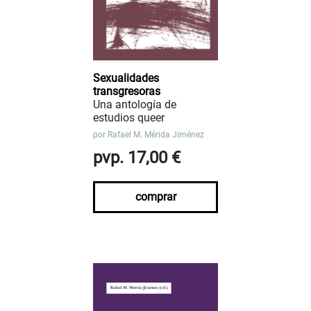
Sexualidades
transgresoras
Una antología de
estudios queer
por
Rafael M. Mérida Jiménez
pvp. 17,00 €
comprar