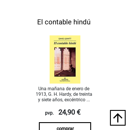
El contable hindú
Una mañana de enero de
1913, G. H. Hardy, de treinta
y siete años, excéntrico ...
24,90 €
pvp.
comprar