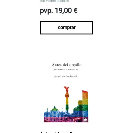
por
varios autores
pvp. 19,00 €
comprar