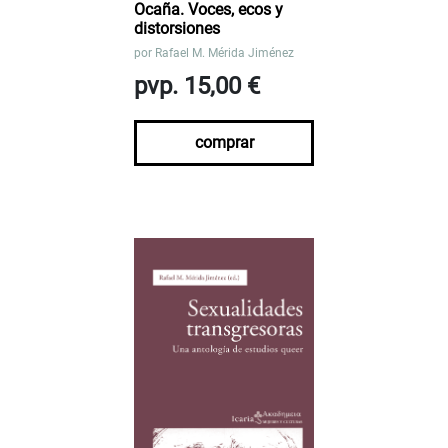
Ocaña. Voces, ecos y
distorsiones
por
Rafael M. Mérida Jiménez
pvp. 15,00 €
comprar