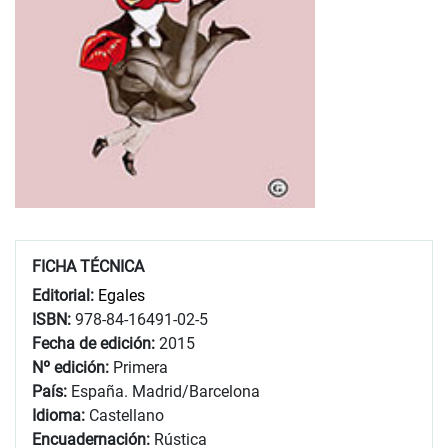
FICHA TÉCNICA
Editorial:
Egales
ISBN:
978-84-16491-02-5
Fecha de edición:
2015
Nº edición:
Primera
País:
España. Madrid/Barcelona
Idioma:
Castellano
Encuadernación:
Rústica