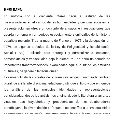
RESUMEN
En sintonía con el creciente interés hacia el estudio de las
masculinidades en el campo de las humanidades y ciencias sociales, el
presente volumen ofrece un conjunto de ensayos e investigaciones que
abordan el tema en un periodo especialmente significativo de la historia
española reciente. Tras la muerte de Franco en 1975 y la derogación, en
1979, de algunos artículos de la Ley de Peligrosidad y Rehabilitación
Social (1970) —utilizada para perseguir y criminalizar a lesbianas,
homosexuales y transexuales bajo la dictadura— se abrió un periodo de
importantes transformaciones, examinadas aquí a la luz de los estudios
culturales, de género o la teoría queer.
Las masculinidades plurales de la Transición exigían una mirada también
plural: de allí la interdisciplinariedad que distingue al libro y que enriquece
los análisis de las múltiples identidades y representaciones
consideradas, desde los activismos al cine, desde la literatura a las artes
visuales. Las trayectorias y procedencias de lxs colaboradorxs
contribuyen a la diversidad de enfoques. Los desafíos a la «masculinidad
hegemónica» de travestís, lesbianas masculinas o locas —entre otras