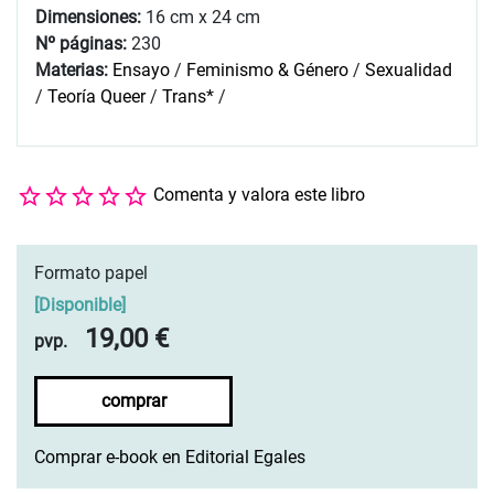
Dimensiones:
16 cm x 24 cm
Nº páginas:
230
Materias:
Ensayo
/
Feminismo & Género
/
Sexualidad
/
Teoría Queer
/
Trans*
/
Comenta y valora este libro
Formato papel
[
Disponible
]
19,00 €
pvp.
comprar
Comprar e-book en Editorial Egales