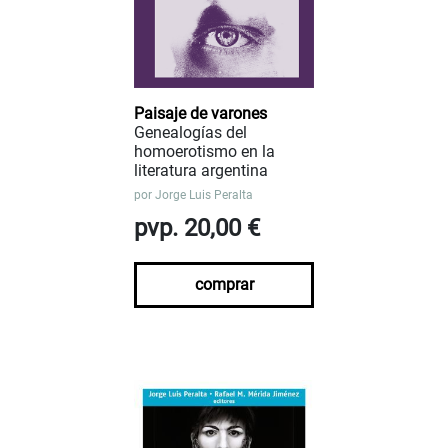
Paisaje de varones
Genealogías del
homoerotismo en la
literatura argentina
por
Jorge Luis Peralta
pvp. 20,00 €
comprar