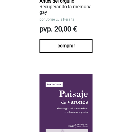
Antes del orgullo
Recuperando la memoria
gay
por
Jorge Luis Peralta
pvp. 20,00 €
comprar