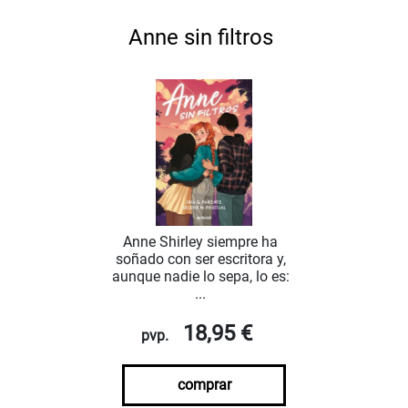
Anne sin filtros
Anne Shirley siempre ha
soñado con ser escritora y,
aunque nadie lo sepa, lo es:
...
18,95 €
pvp.
comprar