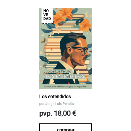
Los entendidos
por
Jorge Luis Peralta
pvp. 18,00 €
comprar