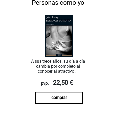
Personas como yo
A sus trece años, su día a día
cambia por completo al
conocer al atractivo ...
22,50 €
pvp.
comprar