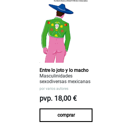
Entre lo joto y lo macho
Masculinidades
sexodiversas mexicanas
por
varios autores
pvp. 18,00 €
comprar