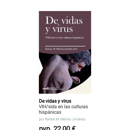
De vidas y virus
VIH/sida en las culturas
hispánicas
por
Rafael M. Mérida Jiménez
pvp. 22,00 €