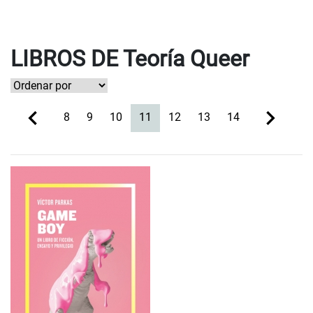
LIBROS DE Teoría Queer
(current)
8
9
10
11
12
13
14