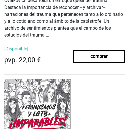
Cvetkovich desarrolla un enfoque queer del trauma.
Destaca la importancia de reconocer –y archivar–
narraciones del trauma que pertenecen tanto a lo ordinario
y a lo cotidiano como al ámbito de la catástrofe. Un
archivo de sentimientos plantea que el campo de los
estudios del trauma ...
[Disponible]
comprar
pvp. 22,00 €