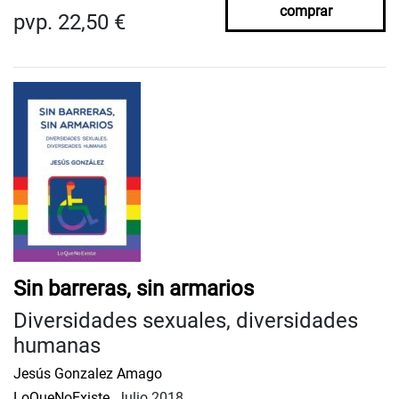
comprar
pvp. 22,50 €
Sin barreras, sin armarios
Diversidades sexuales, diversidades
humanas
Jesús Gonzalez Amago
LoQueNoExiste.
Julio 2018