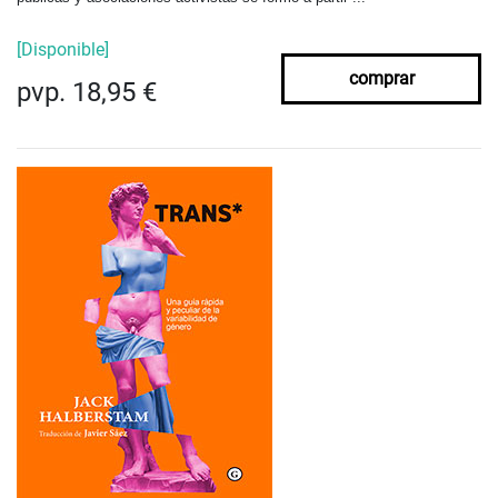
[Disponible]
comprar
pvp. 18,95 €