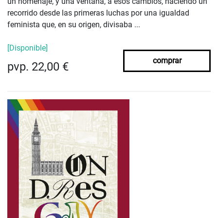
un homenaje, y una ventana, a esos cambios, haciendo un
recorrido desde las primeras luchas por una igualdad
feminista que, en su origen, divisaba ...
[Disponible]
comprar
pvp. 22,00 €