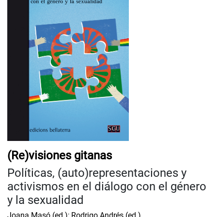
(Re)visiones gitanas
Políticas, (auto)representaciones y
activismos en el diálogo con el género
y la sexualidad
Joana Masó (ed.)
;
Rodrigo Andrés (ed.)