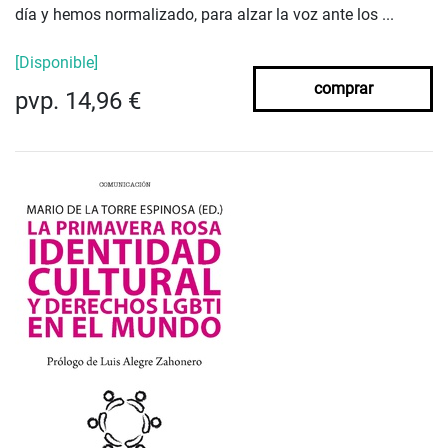
día y hemos normalizado, para alzar la voz ante los ...
[Disponible]
comprar
pvp. 14,96 €