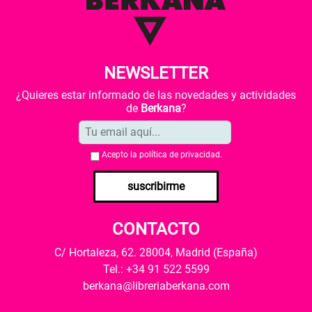
NEWSLETTER
¿Quieres estar informado de las novedades y actividades
de
Berkana
?
Acepto la
política de privacidad
.
suscribirme
CONTACTO
C/ Hortaleza, 62. 28004, Madrid (España)
Tel.: +34 91 522 5599
berkana@libreriaberkana.com