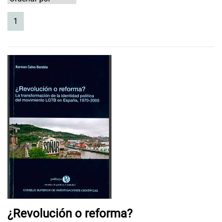
(current)
1
¿Revolución o reforma?