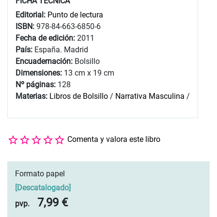
FICHA TÉCNICA
Editorial:
Punto de lectura
ISBN:
978-84-663-6850-6
Fecha de edición:
2011
País:
España. Madrid
Encuadernación:
Bolsillo
Dimensiones:
13 cm x 19 cm
Nº páginas:
128
Materias:
Libros de Bolsillo
/
Narrativa Masculina
/
Comenta y valora este libro
Formato papel
[
Descatalogado
]
7,99 €
pvp.