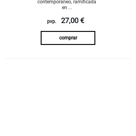
contemporáneo, ramificada
en ...
27,00 €
pvp.
comprar