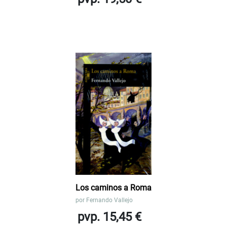
Los caminos a Roma
por
Fernando Vallejo
pvp. 15,45 €