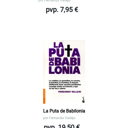
por
Fernando Vallejo
pvp. 7,95 €
La Puta de Babilonia
por
Fernando Vallejo
pvp. 19,50 €