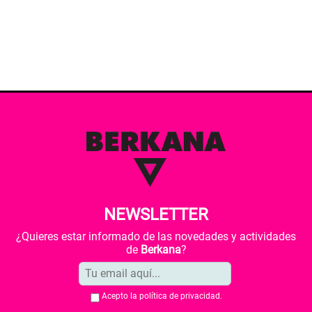
NEWSLETTER
¿Quieres estar informado de las novedades y actividades
de
Berkana
?
Acepto la
política de privacidad
.