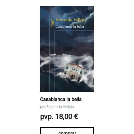
Casablanca la bella
por
Fernando Vallejo
pvp. 18,00 €
comprar