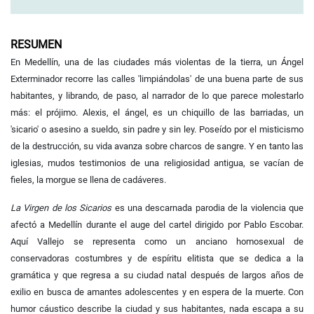
RESUMEN
En Medellín, una de las ciudades más violentas de la tierra, un Ángel
Exterminador recorre las calles 'limpiándolas' de una buena parte de sus
habitantes, y librando, de paso, al narrador de lo que parece molestarlo
más: el prójimo. Alexis, el ángel, es un chiquillo de las barriadas, un
'sicario' o asesino a sueldo, sin padre y sin ley. Poseído por el misticismo
de la destrucción, su vida avanza sobre charcos de sangre. Y en tanto las
iglesias, mudos testimonios de una religiosidad antigua, se vacían de
fieles, la morgue se llena de cadáveres.
La Virgen de los Sicarios
es una descarnada parodia de la violencia que
afectó a Medellín durante el auge del cartel dirigido por Pablo Escobar.
Aquí Vallejo se representa como un anciano homosexual de
conservadoras costumbres y de espíritu elitista que se dedica a la
gramática y que regresa a su ciudad natal después de largos años de
exilio en busca de amantes adolescentes y en espera de la muerte. Con
humor cáustico describe la ciudad y sus habitantes, nada escapa a su