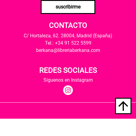
suscribirme
CONTACTO
C/ Hortaleza, 62. 28004, Madrid (España)
Tel.: +34 91 522 5599
berkana@libreriaberkana.com
REDES SOCIALES
Síguenos en Instagram
Quiénes somos
Condiciones de envío