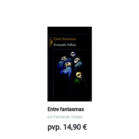
Entre fantasmas
por
Fernando Vallejo
pvp. 14,90 €