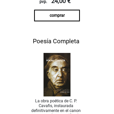
24,00 €
pvp.
comprar
Poesía Completa
La obra poética de C. P.
Cavafis, instaurada
definitivamente en el canon