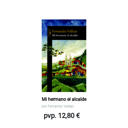
Mi hermano el alcalde
por
Fernando Vallejo
pvp. 12,80 €