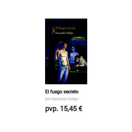
El fuego secreto
por
Fernando Vallejo
pvp. 15,45 €