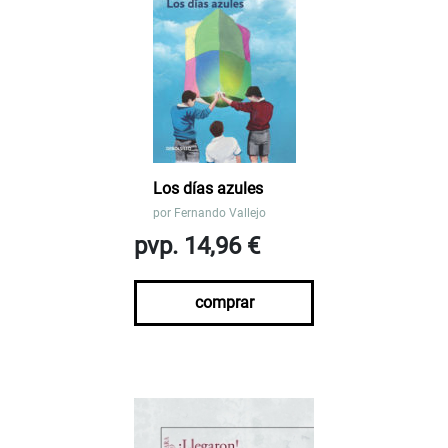
Los días azules
por
Fernando Vallejo
pvp. 14,96 €
comprar