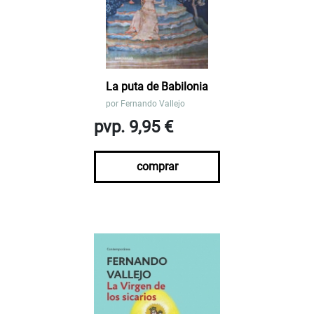
La puta de Babilonia
por
Fernando Vallejo
pvp. 9,95 €
comprar