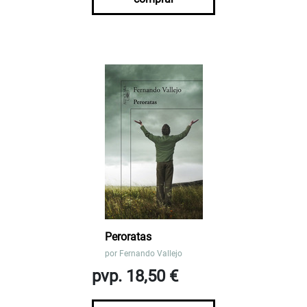
Peroratas
por
Fernando Vallejo
pvp. 18,50 €