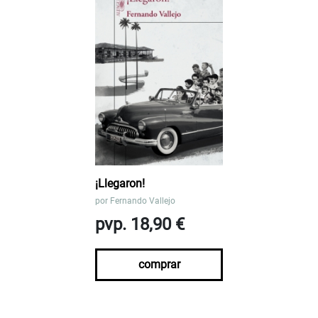
¡Llegaron!
por
Fernando Vallejo
pvp. 18,90 €
comprar