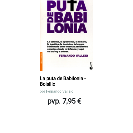
La puta de Babilonia -
Bolsillo
por
Fernando Vallejo
pvp. 7,95 €