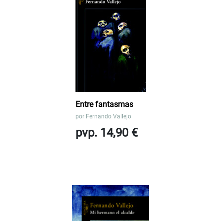
Entre fantasmas
por
Fernando Vallejo
pvp. 14,90 €