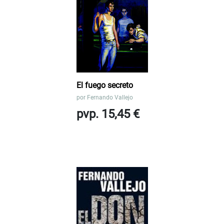
El fuego secreto
por
Fernando Vallejo
pvp. 15,45 €