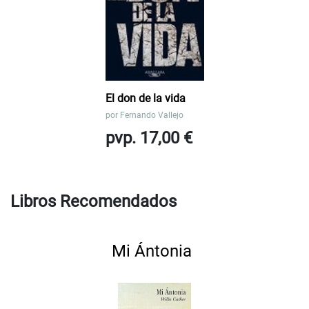
El don de la vida
por
Fernando Vallejo
pvp. 17,00 €
Libros Recomendados
Mi Ántonia