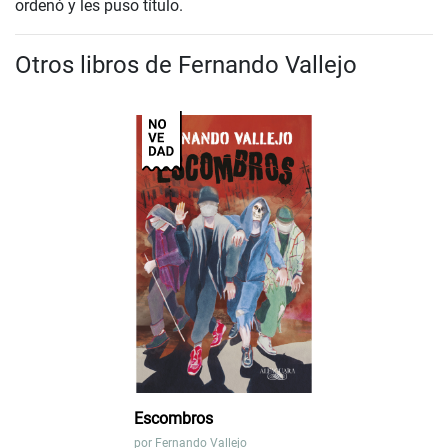
ordenó y les puso título.
Otros libros de Fernando Vallejo
Escombros
por
Fernando Vallejo