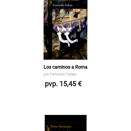
Los caminos a Roma
por
Fernando Vallejo
pvp. 15,45 €