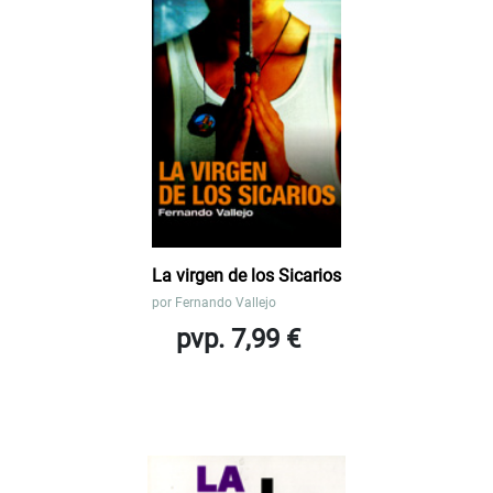
La virgen de los Sicarios
por
Fernando Vallejo
pvp. 7,99 €