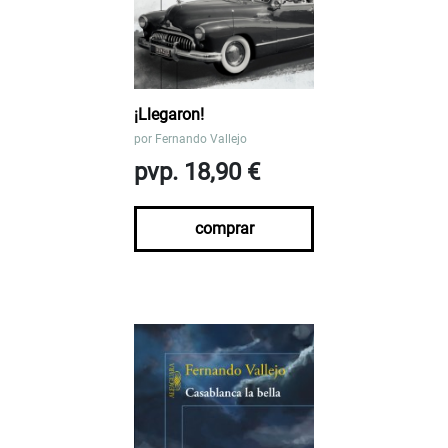
¡Llegaron!
por
Fernando Vallejo
pvp. 18,90 €
comprar