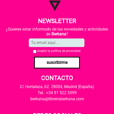
NEWSLETTER
¿Quieres estar informado de las novedades y actividades
de
Berkana
?
Acepto la
política de privacidad
.
suscribirme
CONTACTO
C/ Hortaleza, 62. 28004, Madrid (España)
Tel.: +34 91 522 5599
berkana@libreriaberkana.com