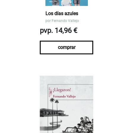
Los días azules
por
Fernando Vallejo
pvp. 14,96 €
comprar