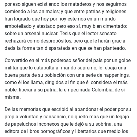
por eso siguen existiendo los mataderos y nos seguimos
comiendo a los animales; y que entre patrias y religiones
han logrado que hoy por hoy estemos en un mundo
embotellado y atestado pero eso sí, muy bien cimentado:
sobre un arsenal nuclear. Tesis que el lector sensato
rechazará como despropósitos, pero que le harán gracia
dada la forma tan disparatada en que se han planteado.
Convertido en el más poderoso señor del país por un golpe
militar que lo catapulta al mando supremo, le rebaja una
buena parte de su población con una serie de happenings,
como él los llama, dirigidos al fin que él considera el más
noble: liberar a su patria, la empecinada Colombia, de sí
misma.
De las memorias que escribió al abandonar el poder por su
propia voluntad y cansancio, no quedó más que un legajo
de papeluchos inconexos que le dejó a su sobrina, una
editora de libros pornográficos y libertarios que medio los