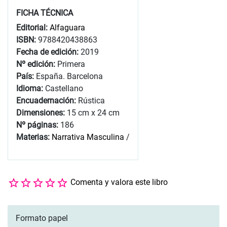
FICHA TÉCNICA
Editorial:
Alfaguara
ISBN:
9788420438863
Fecha de edición:
2019
Nº edición:
Primera
País:
España. Barcelona
Idioma:
Castellano
Encuadernación:
Rústica
Dimensiones:
15 cm x 24 cm
Nº páginas:
186
Materias:
Narrativa Masculina
/
Comenta y valora este libro
Formato papel