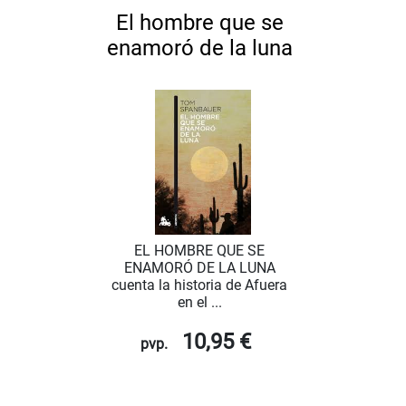
El hombre que se
enamoró de la luna
EL HOMBRE QUE SE
ENAMORÓ DE LA LUNA
cuenta la historia de Afuera
en el ...
10,95 €
pvp.