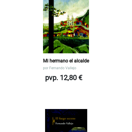
Mi hermano el alcalde
por
Fernando Vallejo
pvp. 12,80 €