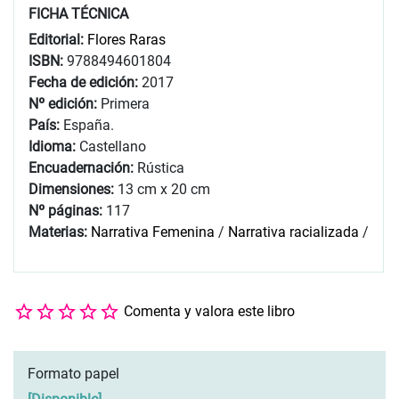
FICHA TÉCNICA
Editorial:
Flores Raras
ISBN:
9788494601804
Fecha de edición:
2017
Nº edición:
Primera
País:
España.
Idioma:
Castellano
Encuadernación:
Rústica
Dimensiones:
13 cm x 20 cm
Nº páginas:
117
Materias:
Narrativa Femenina
/
Narrativa racializada
/
Comenta y valora este libro
Formato papel