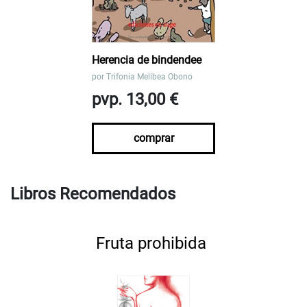
Herencia de bindendee
por
Trifonia Melibea Obono
pvp. 13,00 €
comprar
Libros Recomendados
Fruta prohibida