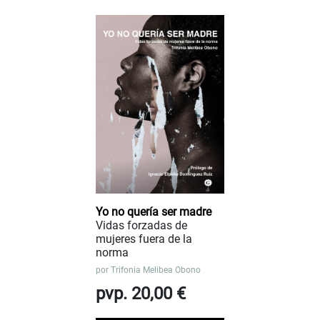
Yo no quería ser madre
Vidas forzadas de
mujeres fuera de la
norma
por
Trifonia Melibea Obono
pvp. 20,00 €