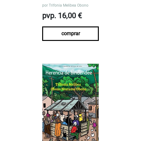
por
Trifonia Melibea Obono
pvp. 16,00 €
comprar