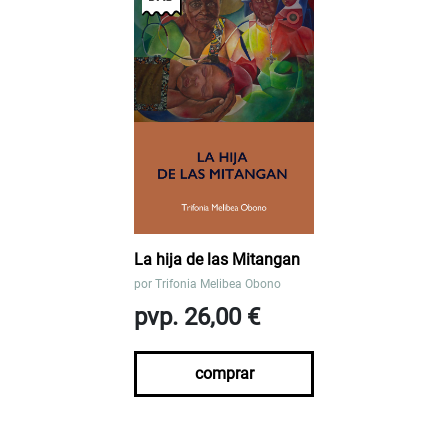
La hija de las Mitangan
por
Trifonia Melibea Obono
pvp. 26,00 €
comprar