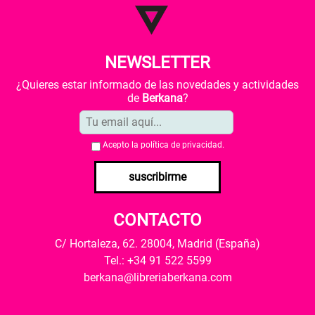
NEWSLETTER
¿Quieres estar informado de las novedades y actividades
de
Berkana
?
Acepto la
política de privacidad
.
suscribirme
CONTACTO
C/ Hortaleza, 62. 28004, Madrid (España)
Tel.: +34 91 522 5599
berkana@libreriaberkana.com