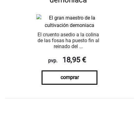
El cruento asedio a la colina
de las fosas ha puesto fin al
reinado del ...
18,95 €
pvp.
comprar