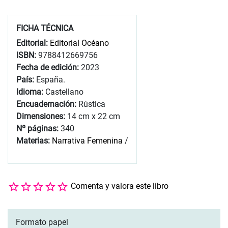
FICHA TÉCNICA
Editorial:
Editorial Océano
ISBN:
9788412669756
Fecha de edición:
2023
País:
España.
Idioma:
Castellano
Encuadernación:
Rústica
Dimensiones:
14 cm x 22 cm
Nº páginas:
340
Materias:
Narrativa Femenina
/
Comenta y valora este libro
Formato papel