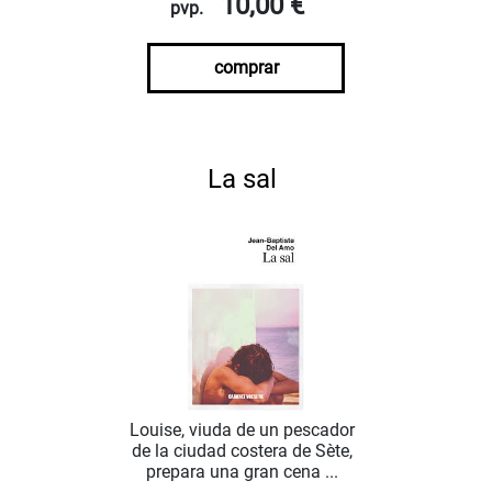
10,00 €
pvp.
comprar
La sal
Louise, viuda de un pescador
de la ciudad costera de Sète,
prepara una gran cena ...