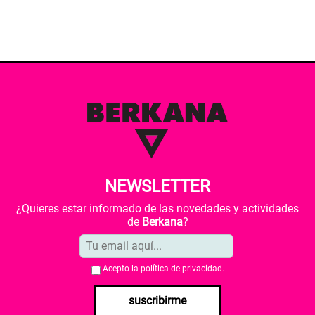
NEWSLETTER
¿Quieres estar informado de las novedades y actividades
de
Berkana
?
Acepto la
política de privacidad
.
suscribirme