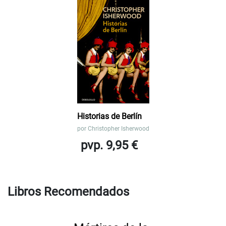
Historias de Berlín
por
Christopher Isherwood
pvp. 9,95 €
Libros Recomendados