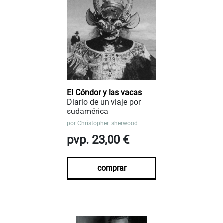
El Cóndor y las vacas
Diario de un viaje por
sudamérica
por
Christopher Isherwood
pvp. 23,00 €
comprar