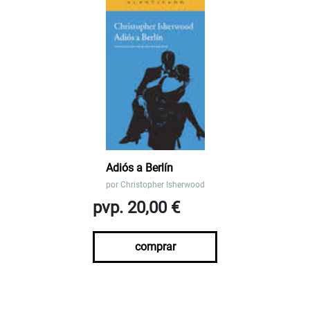
Adiós a Berlín
por
Christopher Isherwood
pvp. 20,00 €
comprar