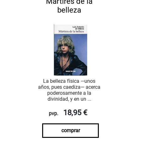
Mártires de la
belleza
La belleza física —unos
años, pues caediza— acerca
poderosamente a la
divinidad, y en un ...
18,95 €
pvp.
comprar