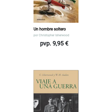
Un hombre soltero
por
Christopher Isherwood
pvp. 9,95 €