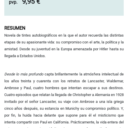
9,95 €
pvp.
RESUMEN
Novela de tintes autobiográficos en la que el autor recuerda las distintas
etapas de su apasionante vida: su compromiso con el arte, la política y la
amistad. Desde su juventud en la Europa amenazada por Hitler hasta su
llegada a Estados Unidos.
Desde lo más profundo
capta brillantemente la atmósfera intelectual de
los años treinta y cuarenta con los retratos de Lancaster, Waldemar,
Ambrose y Paul, cuatro hombres que intentan escapar a sus destinos.
Cuatro episodios que relatan la llegada de Christopher a Alemania en 1928
invitado por el señor Lancaster, su viaje con Ambrose a una isla griega
cinco años después, su estancia en Munichy su compromiso político. Y,
por fin, la huida hacia delante que supone para él el misticismo que
intenta compartir con Paul en California. Prácticamente, la vida entera del