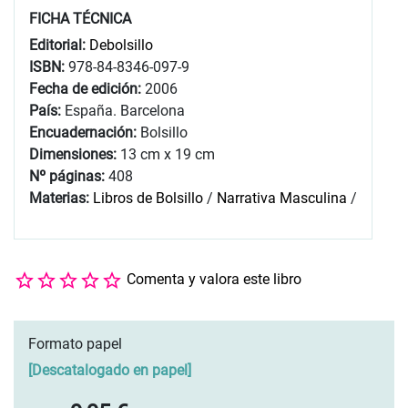
FICHA TÉCNICA
Editorial:
Debolsillo
ISBN:
978-84-8346-097-9
Fecha de edición:
2006
País:
España. Barcelona
Encuadernación:
Bolsillo
Dimensiones:
13 cm x 19 cm
Nº páginas:
408
Materias:
Libros de Bolsillo
/
Narrativa Masculina
/
Comenta y valora este libro
Formato papel
[
Descatalogado en papel
]