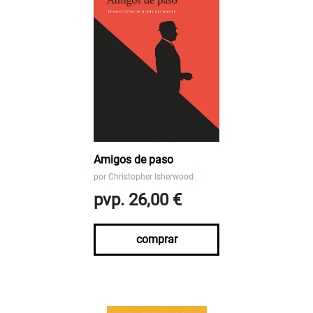
Amigos de paso
por
Christopher Isherwood
pvp. 26,00 €
comprar