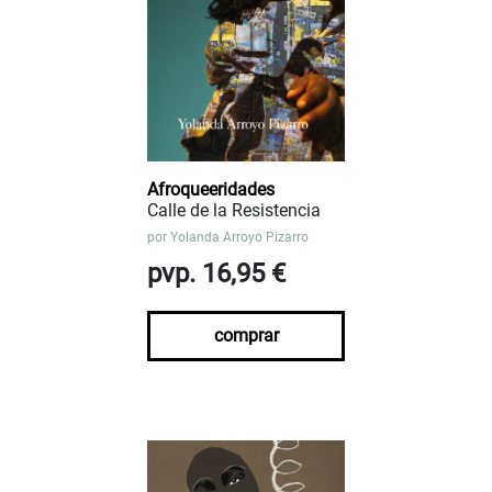
Afroqueeridades
Calle de la Resistencia
por
Yolanda Arroyo Pizarro
pvp. 16,95 €
comprar