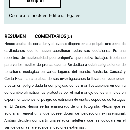
comprar
Comprar e-book en Editorial Egales
RESUMEN
COMENTARIOS
(0)
Nessa acaba de dar a luz y el evento dispara en su psiquis una serie de
cavilaciones que le hacen cuestionar todas sus decisiones. Es una
reportera de nacionalidad puertorriqueña que realiza trabajos freelance
para varios medios de prensa escrita. Se dedica a cubrir asignaciones de
terrorismo ecológico en varios lugares del mundo: Australia, Canadá y
Costa Rica. La naturaleza de sus investigaciones la llevan, en ocasiones,
a estar en peligro dada la complejidad de las manifestaciones en contra
del cambio climático, las protestas por el mal manejo de los animales en
experimentaciones, el peligro de extinción de ciertas especies de tortugas
en El Caribe. Nessa se ha enamorado de una fotógrafa, Alexia, que es
adicta al feng-shui y que posee dotes de percepción extrasensorial.
Ambas deciden compartir una relación adúltera que las colocará en el
vértice de una marejada de situaciones extremas.