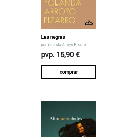
Las negras
por
Yolanda Arroyo Pizarro
pvp. 15,90 €
comprar