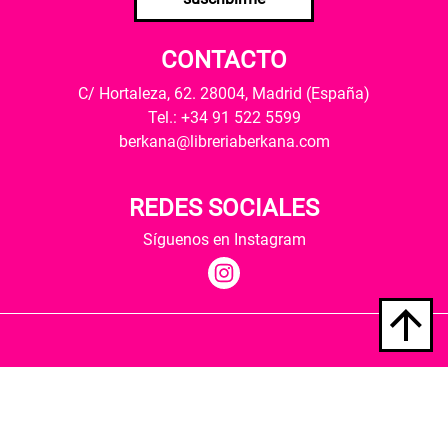
CONTACTO
C/ Hortaleza, 62. 28004, Madrid (España)
Tel.: +34 91 522 5599
berkana@libreriaberkana.com
REDES SOCIALES
Síguenos en Instagram
Quiénes somos
Condiciones de envío