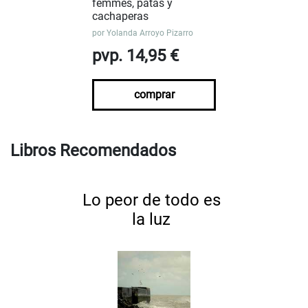
femmes, patas y
cachaperas
por
Yolanda Arroyo Pizarro
pvp. 14,95 €
comprar
Libros Recomendados
Lo peor de todo es
la luz