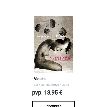
Violeta
por
Yolanda Arroyo Pizarro
pvp. 13,95 €
comprar