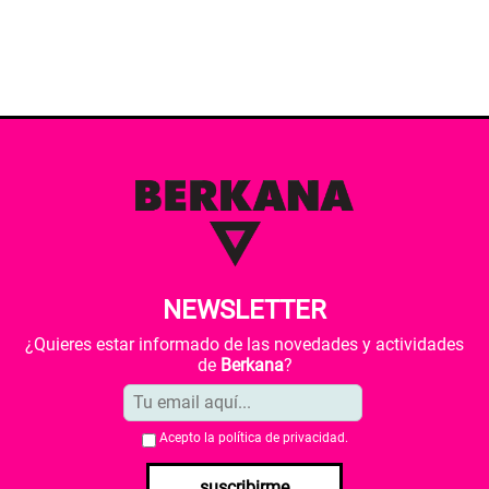
NEWSLETTER
¿Quieres estar informado de las novedades y actividades
de
Berkana
?
Acepto la
política de privacidad
.
suscribirme