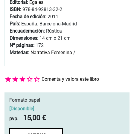
Editorial:
Egales
ISBN:
978-84-92813-32-2
Fecha de edición:
2011
País:
España. Barcelona-Madrid
Encuadernación:
Rústica
Dimensiones:
14 cm x 21 cm
Nº páginas:
172
Materias:
Narrativa Femenina
/
Comenta y valora este libro
Formato papel
[
Disponible
]
15,00 €
pvp.