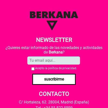
NEWSLETTER
¿Quieres estar informado de las novedades y actividades
de
Berkana
?
Acepto la
política de privacidad
.
suscribirme
CONTACTO
C/ Hortaleza, 62. 28004, Madrid (España)
Tel.: +34 91 522 5599