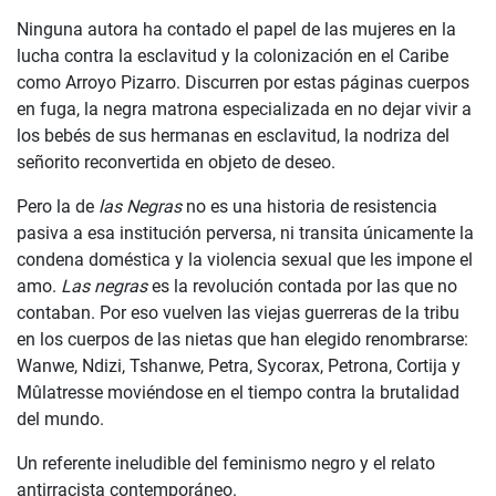
Ninguna autora ha contado el papel de las mujeres en la
lucha contra la esclavitud y la colonización en el Caribe
como Arroyo Pizarro. Discurren por estas páginas cuerpos
en fuga, la negra matrona especializada en no dejar vivir a
los bebés de sus hermanas en esclavitud, la nodriza del
señorito reconvertida en objeto de deseo.
Pero la de
las Negras
no es una historia de resistencia
pasiva a esa institución perversa, ni transita únicamente la
condena doméstica y la violencia sexual que les impone el
amo.
Las negras
es la revolución contada por las que no
contaban. Por eso vuelven las viejas guerreras de la tribu
en los cuerpos de las nietas que han elegido renombrarse:
Wanwe, Ndizi, Tshanwe, Petra, Sycorax, Petrona, Cortija y
Mûlatresse moviéndose en el tiempo contra la brutalidad
del mundo.
Un referente ineludible del feminismo negro y el relato
antirracista contemporáneo.