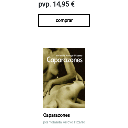
pvp. 14,95 €
comprar
Caparazones
por
Yolanda Arroyo Pizarro