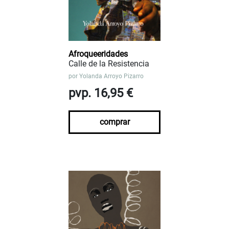
Afroqueeridades
Calle de la Resistencia
por
Yolanda Arroyo Pizarro
pvp. 16,95 €
comprar