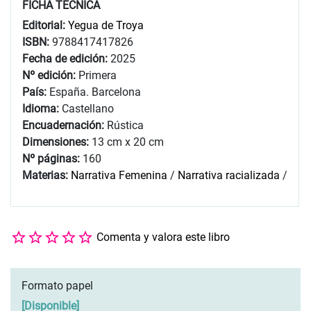
FICHA TÉCNICA
Editorial:
Yegua de Troya
ISBN:
9788417417826
Fecha de edición:
2025
Nº edición:
Primera
País:
España. Barcelona
Idioma:
Castellano
Encuadernación:
Rústica
Dimensiones:
13 cm x 20 cm
Nº páginas:
160
Materias:
Narrativa Femenina
/
Narrativa racializada
/
Comenta y valora este libro
Formato papel
[
Disponible
]