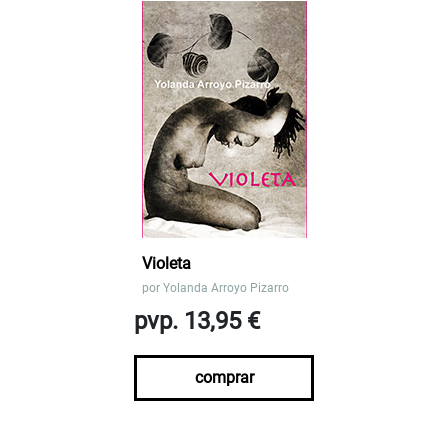
Violeta
por
Yolanda Arroyo Pizarro
pvp. 13,95 €
comprar