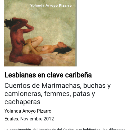
Lesbianas en clave caribeña
Cuentos de Marimachas, buchas y
camioneras, femmes, patas y
cachaperas
Yolanda Arroyo Pizarro
Egales.
Noviembre 2012
La construcción del imaginario del Caribe, sus habitantes, las diferentes