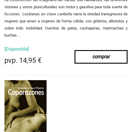
visiones y voces pluriculturales son motor y gasolina para toda suerte
de
ficciones.
Lesbianas en clave caribeña
narra la otredad transgresora de
mujeres que aman a mujeres de forma cálida, con griteríos, alborotos y
sobre todo visibilidad. Cuentos de patas, cachaperas, marimachas y
buchas ...
[Disponible]
comprar
pvp. 14,95 €