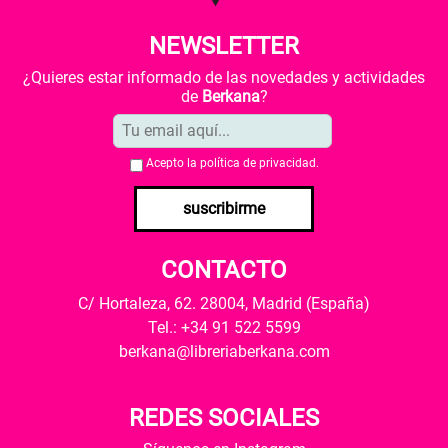
NEWSLETTER
¿Quieres estar informado de las novedades y actividades
de
Berkana
?
Acepto la
política de privacidad
.
suscribirme
CONTACTO
C/ Hortaleza, 62. 28004, Madrid (España)
Tel.: +34 91 522 5599
berkana@libreriaberkana.com
REDES SOCIALES