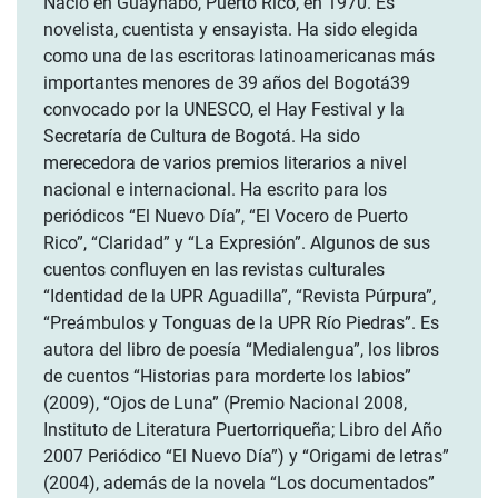
Nació en Guaynabo, Puerto Rico, en 1970. Es
novelista, cuentista y ensayista. Ha sido elegida
como una de las escritoras latinoamericanas más
importantes menores de 39 años del Bogotá39
convocado por la UNESCO, el Hay Festival y la
Secretaría de Cultura de Bogotá. Ha sido
merecedora de varios premios literarios a nivel
nacional e internacional. Ha escrito para los
periódicos “El Nuevo Día”, “El Vocero de Puerto
Rico”, “Claridad” y “La Expresión”. Algunos de sus
cuentos confluyen en las revistas culturales
“Identidad de la UPR Aguadilla”, “Revista Púrpura”,
“Preámbulos y Tonguas de la UPR Río Piedras”. Es
autora del libro de poesía “Medialengua”, los libros
de cuentos “Historias para morderte los labios”
(2009), “Ojos de Luna” (Premio Nacional 2008,
Instituto de Literatura Puertorriqueña; Libro del Año
2007 Periódico “El Nuevo Día”) y “Origami de letras”
(2004), además de la novela “Los documentados”