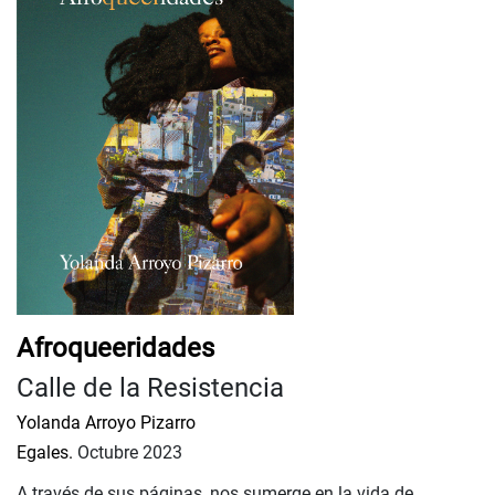
Afroqueeridades
Calle de la Resistencia
Yolanda Arroyo Pizarro
Egales.
Octubre 2023
A través de sus páginas, nos sumerge en la vida de