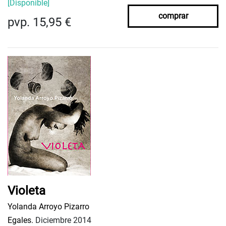
[Disponible]
comprar
pvp. 15,95 €
Violeta
Yolanda Arroyo Pizarro
Egales.
Diciembre 2014