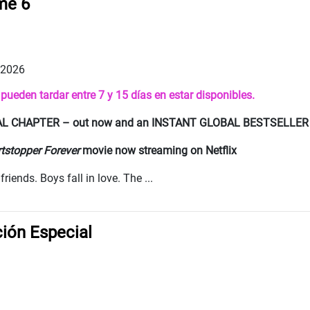
me 6
 2026
s pueden tardar entre 7 y 15 días en estar disponibles.
NAL CHAPTER – out now and an INSTANT GLOBAL BESTSELLER
tstopper Forever
movie now streaming on Netflix
ends. Boys fall in love. The ...
ción Especial