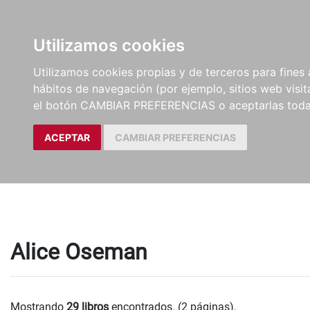
LIBROS
EBOOKS
PEL
Utilizamos cookies
Utilizamos cookies propias y de terceros para fines 
hábitos de navegación (por ejemplo, sitios web visi
el botón CAMBIAR PREFERENCIAS o aceptarlas toda
ACEPTAR
CAMBIAR PREFERENCIAS
Alice Oseman
Mostrando
29 libros
encontrados. (2 páginas).