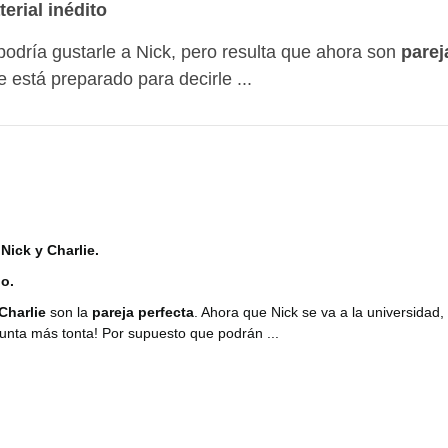
erial inédito
odría gustarle a Nick, pero resulta que ahora son
parej
 está preparado para decirle ...
Nick y Charlie.
o.
Charlie
son la
pareja perfecta
. Ahora que Nick se va a la universidad,
gunta más tonta! Por supuesto que podrán ...