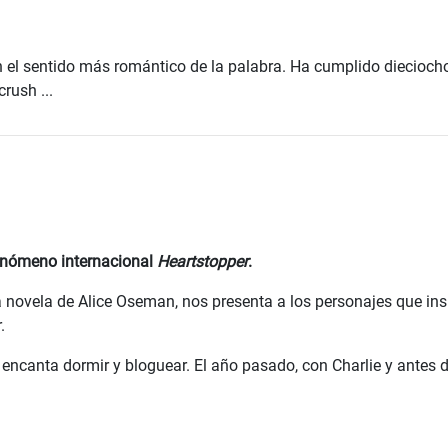
n el sentido más romántico de la palabra. Ha cumplido diecioch
rush ...
fenómeno internacional
Heartstopper
.
 novela de Alice Oseman, nos presenta a los personajes que insp
.
ncanta dormir y bloguear. El año pasado, con Charlie y antes de 