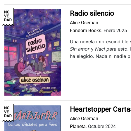
Radio silencio
Alice Oseman
Fandom Books.
Enero 2025
Una novela imprescindible s
Sin amor
y
Nací para esto.
ha elegido. Nada ni nadie p
Heartstopper Cartas
Alice Oseman
Planeta.
Octubre 2024