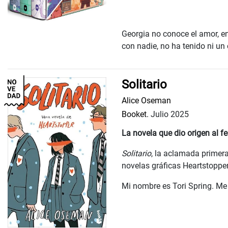
Georgia no conoce el amor, e
con nadie, no ha tenido ni un c
Solitario
Alice Oseman
Booket.
Julio 2025
La novela que dio origen al 
Solitario
, la aclamada primera
novelas gráficas Heartstopper
Mi nombre es Tori Spring. Me e