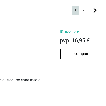
(current)
1
2
[Disponible]
pvp. 16,95 €
comprar
lo que ocurre entre medio.