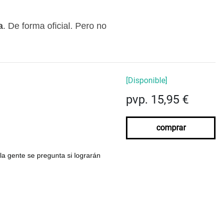
a
. De forma oficial. Pero no
[Disponible]
pvp. 15,95 €
comprar
 la gente se pregunta si lograrán