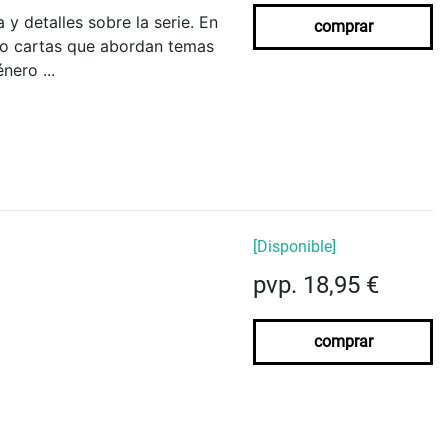
y detalles sobre la serie. En
comprar
mo cartas que abordan temas
nero ...
[Disponible]
pvp. 18,95 €
comprar