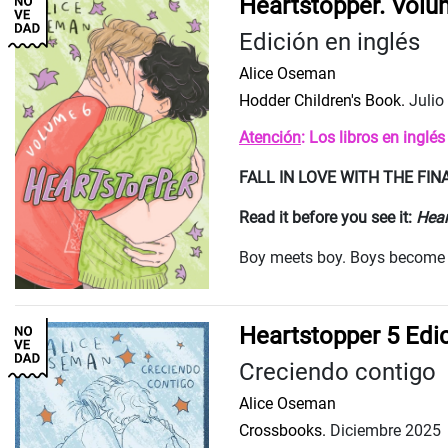
Heartstopper. Volu
Edición en inglés
Alice Oseman
Hodder Children's Book.
Julio
Atención
: Los libros en inglé
FALL IN LOVE WITH THE FI
Read it before you see it:
Hear
Boy meets boy. Boys become fri
Heartstopper 5 Edi
Creciendo contigo
Alice Oseman
Crossbooks.
Diciembre 2025