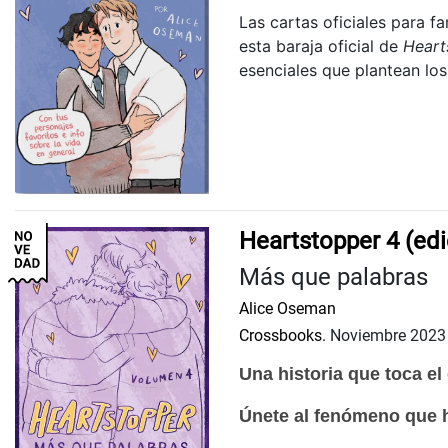
Las cartas oficiales para f
esta baraja oficial de
Heart
esenciales que plantean los l
Heartstopper 4 (edi
Más que palabras
Alice Oseman
Crossbooks.
Noviembre 2023
Una historia que toca el
Únete al fenómeno que ha