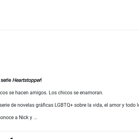
 serie
Heartstopper
!
icos se hacen amigos. Los chicos se enamoran.
 serie de novelas gráficas LGBTQ+ sobre la vida, el amor y todo 
onoce a Nick y ...