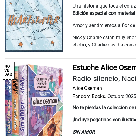
Una historia que toca el cora
Edición especial con material 
Amor y sentimientos a flor de
Nick y Charlie están muy enam
el otro, y Charlie casi ha conv
Estuche Alice Ose
Radio silencio, Nac
Alice Oseman
Fandom Books.
Octubre 202
No te pierdas la colección d
¡Incluye pegatinas con ilustra
SIN AMOR