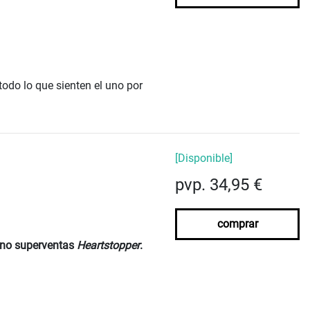
odo lo que sienten el uno por
[Disponible]
pvp. 34,95 €
comprar
meno superventas
Heartstopper
.