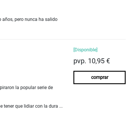
o años, pero nunca ha salido
[Disponible]
pvp. 10,95 €
comprar
iraron la popular serie de
tener que lidiar con la dura ...