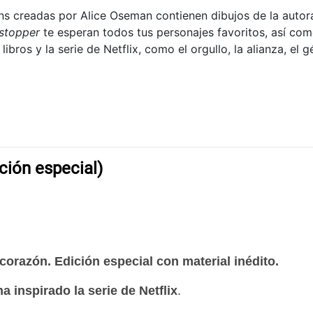
ans creadas por Alice Oseman contienen dibujos de la autora 
stopper
te esperan todos tus personajes favoritos, así co
ibros y la serie de Netflix, como el orgullo, la alianza, el gé
ción especial)
 corazón. Edición especial con material inédito.
 inspirado la serie de Netflix
.