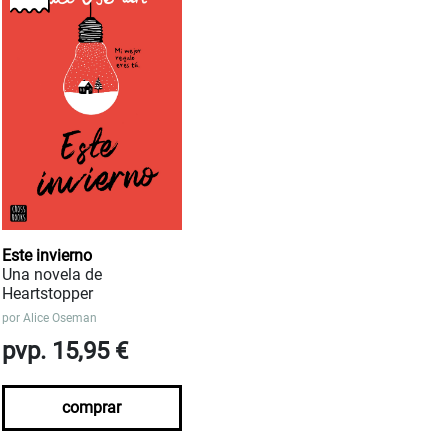
Este invierno
Una novela de
Heartstopper
por
Alice Oseman
pvp. 15,95 €
comprar