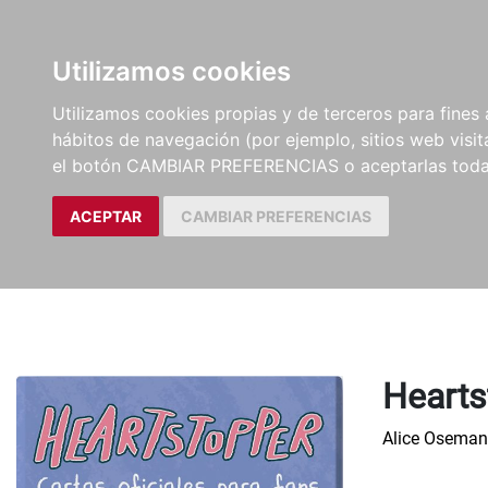
LIBROS
EBOOKS
PEL
Utilizamos cookies
Utilizamos cookies propias y de terceros para fines 
hábitos de navegación (por ejemplo, sitios web visi
el botón CAMBIAR PREFERENCIAS o aceptarlas toda
ACEPTAR
CAMBIAR PREFERENCIAS
Hearts
Alice Oseman