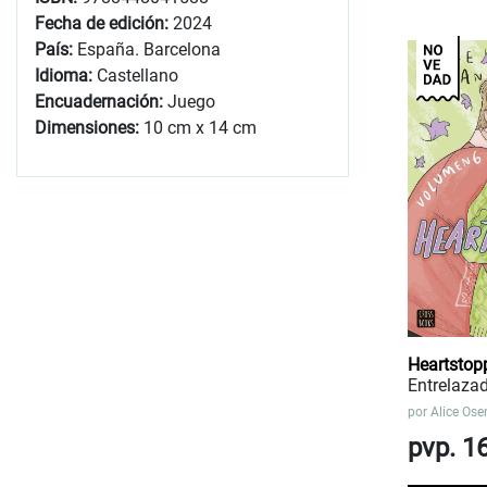
Fecha de edición:
2024
País:
España. Barcelona
Idioma:
Castellano
Encuadernación:
Juego
Dimensiones:
10 cm x 14 cm
Heartstop
Entrelaza
por
Alice Os
pvp. 1