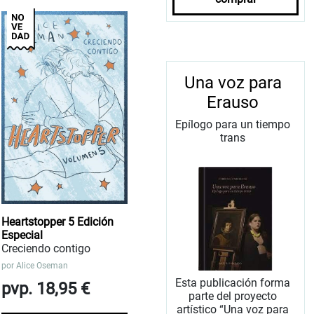
Una voz para
Erauso
Epílogo para un tiempo
trans
Heartstopper 5 Edición
Especial
Creciendo contigo
por
Alice Oseman
Esta publicación forma
pvp. 18,95 €
parte del proyecto
artístico “Una voz para