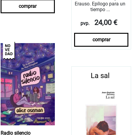
Erauso. Epílogo para un
comprar
tiempo ...
24,00 €
pvp.
comprar
La sal
Radio silencio