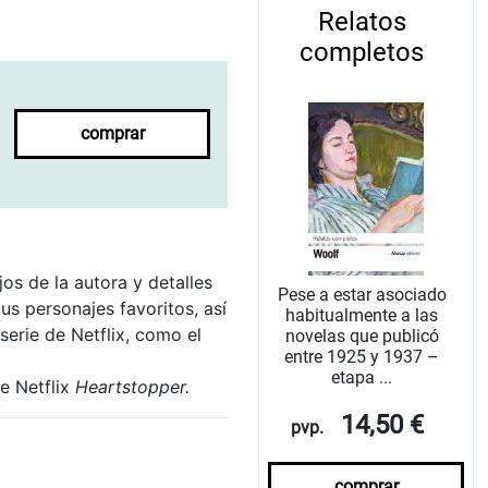
Relatos
completos
comprar
os de la autora y detalles
Pese a estar asociado
us personajes favoritos, así
habitualmente a las
serie de Netflix, como el
novelas que publicó
entre 1925 y 1937 –
etapa ...
e Netflix
Heartstopper.
14,50 €
pvp.
comprar