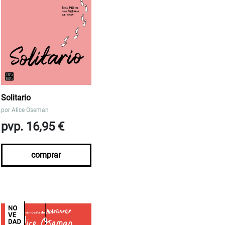
Solitario
por
Alice Oseman
pvp. 16,95 €
comprar