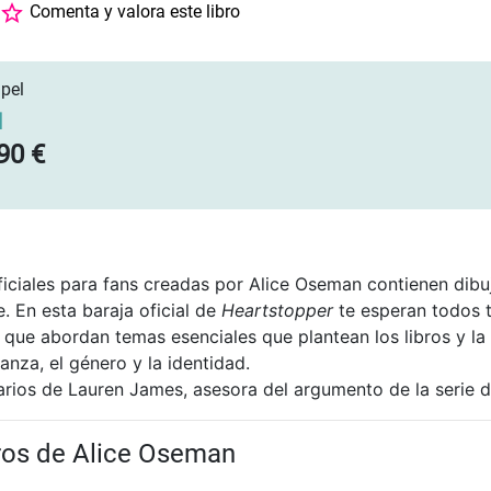
Comenta y valora este libro
pel
]
90 €
ficiales para fans creadas por Alice Oseman contienen dibuj
e. En esta baraja oficial de
Heartstopper
te esperan todos t
que abordan temas esenciales que plantean los libros y la 
lianza, el género y la identidad.
ios de Lauren James, asesora del argumento de la serie d
bros de Alice Oseman