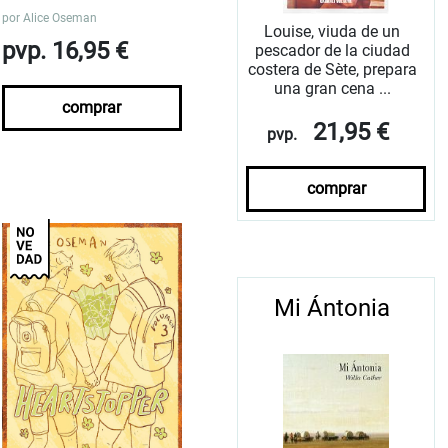
por
Alice Oseman
Louise, viuda de un
pvp. 16,95 €
pescador de la ciudad
costera de Sète, prepara
una gran cena ...
comprar
21,95 €
pvp.
comprar
Mi Ántonia