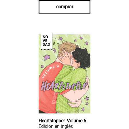
comprar
Heartstopper. Volume 6
Edición en inglés