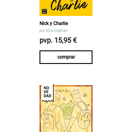
Nick y Charlie
por
Alice Oseman
pvp. 15,95 €
comprar