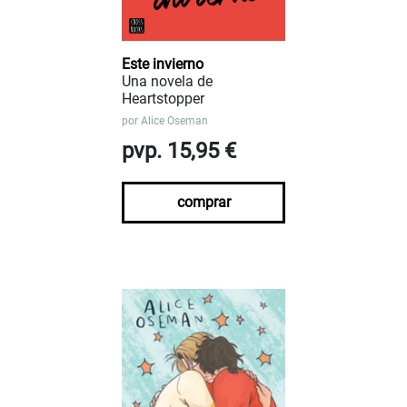
Este invierno
Una novela de
Heartstopper
por
Alice Oseman
pvp. 15,95 €
comprar