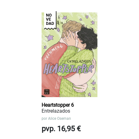
Heartstopper 6
Entrelazados
por
Alice Oseman
pvp. 16,95 €