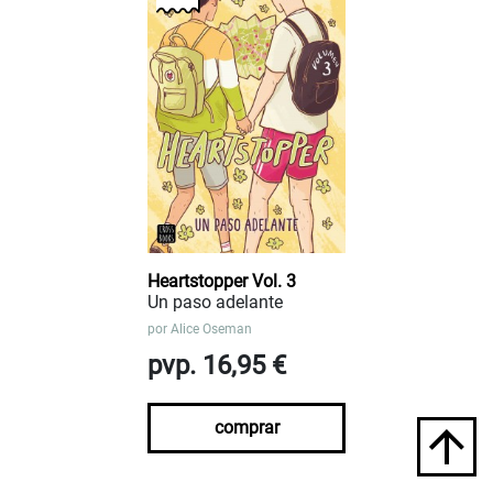
Heartstopper Vol. 3
Un paso adelante
por
Alice Oseman
pvp. 16,95 €
comprar