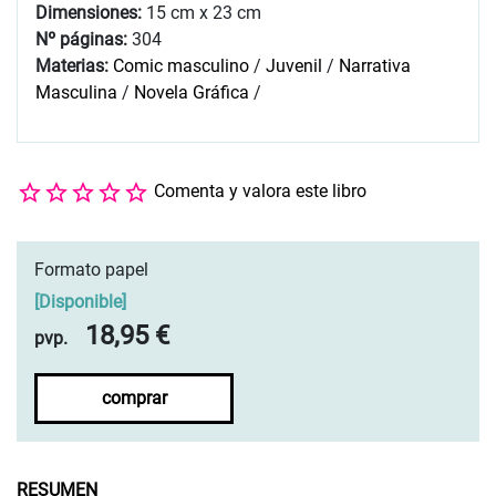
Dimensiones:
15 cm x 23 cm
Nº páginas:
304
Materias:
Comic masculino
/
Juvenil
/
Narrativa
Masculina
/
Novela Gráfica
/
Comenta y valora este libro
Formato papel
[
Disponible
]
18,95 €
pvp.
comprar
RESUMEN