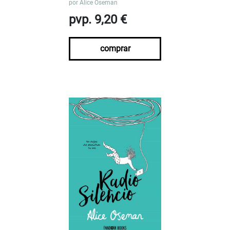
por
Alice Oseman
pvp. 9,20 €
comprar