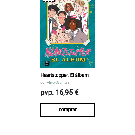
Heartstopper. El álbum
por
Alice Oseman
pvp. 16,95 €
comprar