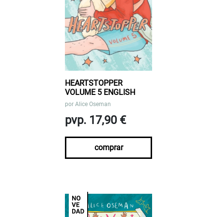
HEARTSTOPPER
VOLUME 5 ENGLISH
por
Alice Oseman
pvp. 17,90 €
comprar