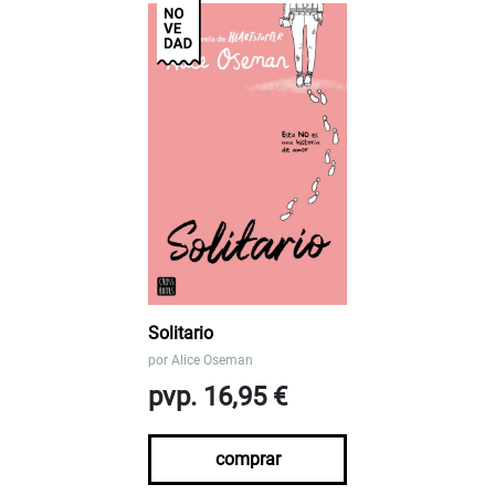
Solitario
por
Alice Oseman
pvp. 16,95 €
comprar