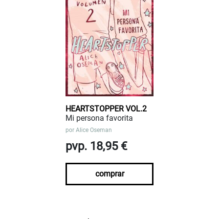
HEARTSTOPPER VOL.2
Mi persona favorita
por
Alice Oseman
pvp. 18,95 €
comprar