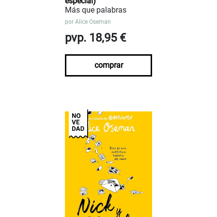
especial)
Más que palabras
por
Alice Oseman
pvp. 18,95 €
comprar