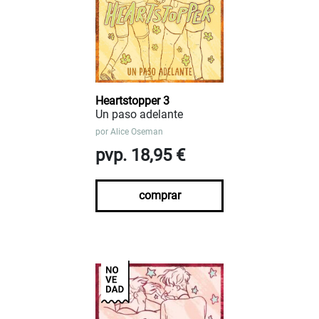
Heartstopper 3
Un paso adelante
por
Alice Oseman
pvp. 18,95 €
comprar