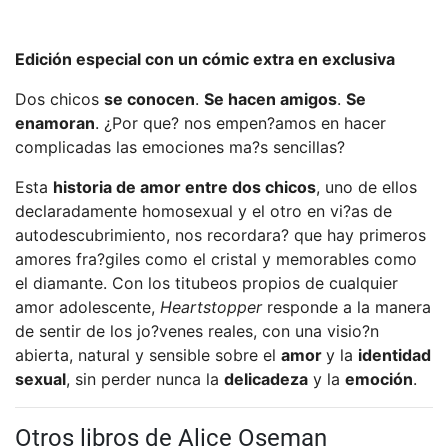
Edición especial con un cómic extra en exclusiva
Dos chicos
se conocen
.
Se hacen amigos
.
Se
enamoran
. ¿Por que? nos empen?amos en hacer
complicadas las emociones ma?s sencillas?
Esta
historia de amor entre dos chicos
, uno de ellos
declaradamente homosexual y el otro en vi?as de
autodescubrimiento, nos recordara? que hay primeros
amores fra?giles como el cristal y memorables como
el diamante. Con los titubeos propios de cualquier
amor adolescente,
Heartstopper
responde a la manera
de sentir de los jo?venes reales, con una visio?n
abierta, natural y sensible sobre el
amor
y la
identidad
sexual
, sin perder nunca la
delicadeza
y la
emoción
.
Otros libros de Alice Oseman