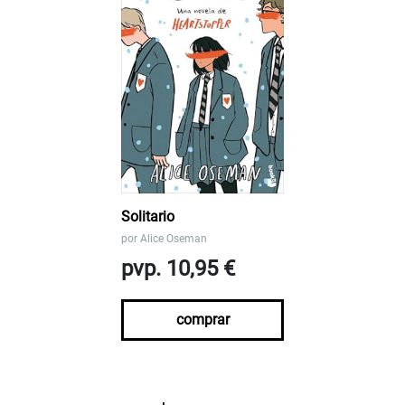
Solitario
por
Alice Oseman
pvp. 10,95 €
comprar