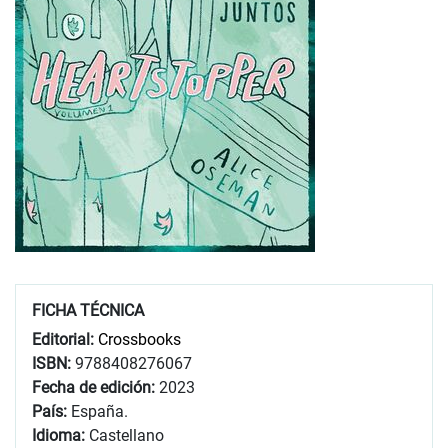
FICHA TÉCNICA
Editorial:
Crossbooks
ISBN:
9788408276067
Fecha de edición:
2023
País:
España.
Idioma:
Castellano