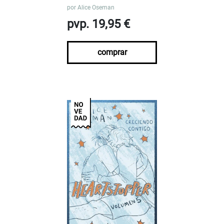
por
Alice Oseman
pvp. 19,95 €
comprar