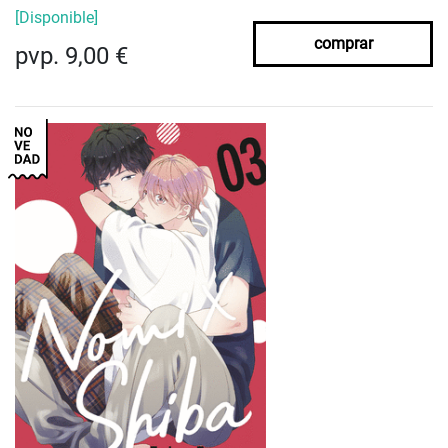
[Disponible]
comprar
pvp. 9,00 €