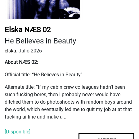
Elska NÆS 02
He Believes in Beauty
elska.
Julio 2026
About NÆS 02:
Official title: “He Believes in Beauty”
Alternate title: “If my cabin crew colleagues hadn’t been
such fucking bores, then I probably never would have
ditched them to do photoshoots with random boys around
the world, which eventually led me to quit my job at at that
fucking airline and make a ...
[Disponible]