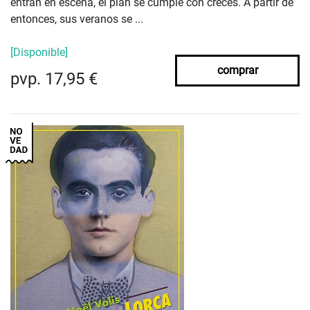
entran en escena, el plan se cumple con creces. A partir de
entonces, sus veranos se ...
[Disponible]
comprar
pvp. 17,95 €