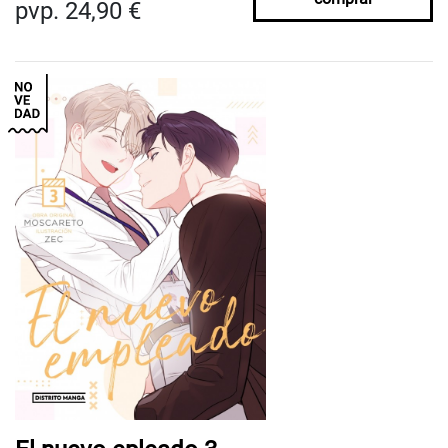
pvp. 24,90 €