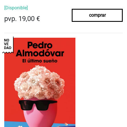
[Disponible]
comprar
pvp. 19,00 €