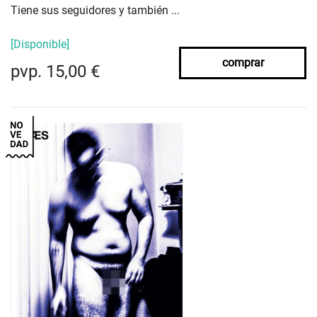
Tiene sus seguidores y también ...
[Disponible]
comprar
pvp. 15,00 €