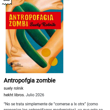
Antropofgia zombie
suely rolnik
hekht libros.
Julio 2026
“No se trata simplemente de “comerse a lx otrx” (como
proponían los antropófagos modernistas), ya que esto se