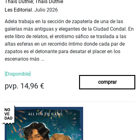
Thais Duthie
;
Thais Duthie
Les Editorial.
Julio 2026
Adela trabaja en la sección de zapatería de una de las
galerías más antiguas y elegantes de la Ciudad Condal. En
este libro de relatos, el erotismo sáfico se traslada a las
altas esferas en un recorrido íntimo donde cada par de
zapatos es el detonante para desatar el placer en los
escenarios más ...
[Disponible]
comprar
pvp. 14,96 €