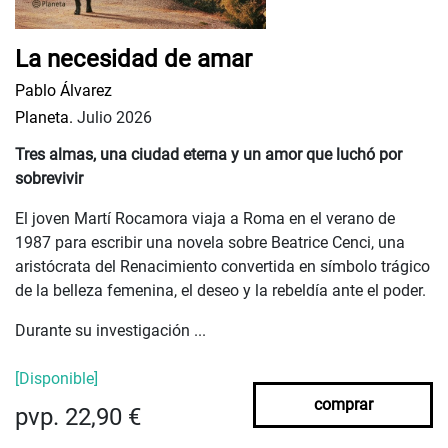
La necesidad de amar
Pablo Álvarez
Planeta.
Julio 2026
Tres almas, una ciudad eterna y un amor que luchó por
sobrevivir
El joven Martí Rocamora viaja a Roma en el verano de
1987 para escribir una novela sobre Beatrice Cenci, una
aristócrata del Renacimiento convertida en símbolo trágico
de la belleza femenina, el deseo y la rebeldía ante el poder.
Durante su investigación ...
[Disponible]
comprar
pvp. 22,90 €