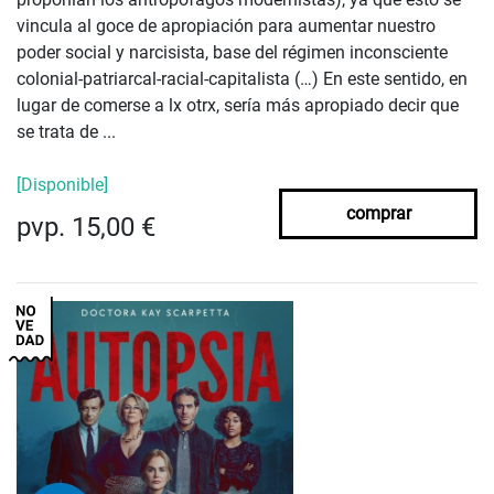
vincula al goce de apropiación para aumentar nuestro
poder social y narcisista, base del régimen inconsciente
colonial-patriarcal-racial-capitalista (…) En este sentido, en
lugar de comerse a lx otrx, sería más apropiado decir que
se trata de ...
[Disponible]
comprar
pvp. 15,00 €