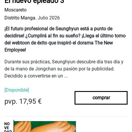
El nuevo epleado 3
Moscareto
Distrito Manga.
Julio 2026
¡El futuro profesional de Seunghyun está a punto de
decidirse! ¿Cumplirá al fin su sueño? ¡Llega el último tomo
del webtoon de éxito que inspiró el dorama The New
Employee!
Durante sus prácticas, Seunghyun descubre día tras día y
de la mano de Jongchan su pasión por la publicidad.
Decidido a convertirse en un ...
[Disponible]
comprar
pvp. 17,95 €