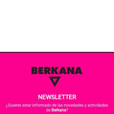
NEWSLETTER
¿Quieres estar informado de las novedades y actividades
de
Berkana
?