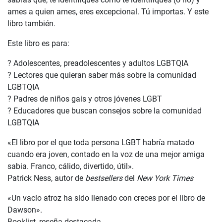
ames a quien ames, eres excepcional. Tú importas. Y este
libro también.
Este libro es para:
? Adolescentes, preadolescentes y adultos LGBTQIA
? Lectores que quieran saber más sobre la comunidad
LGBTQIA
? Padres de niños gais y otros jóvenes LGBT
? Educadores que buscan consejos sobre la comunidad
LGBTQIA
«El libro por el que toda persona LGBT habría matado
cuando era joven, contado en la voz de una mejor amiga
sabia. Franco, cálido, divertido, útil».
Patrick Ness, autor de
bestsellers
del
New York Times
«Un vacío atroz ha sido llenado con creces por el libro de
Dawson».
Booklist, reseña destacada