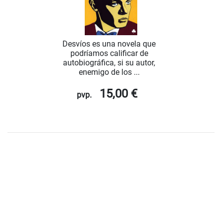
Desvíos es una novela que
podríamos calificar de
autobiográfica, si su autor,
enemigo de los ...
15,00 €
pvp.