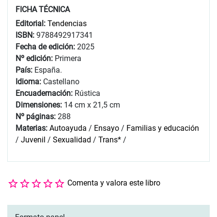
FICHA TÉCNICA
Editorial:
Tendencias
ISBN:
9788492917341
Fecha de edición:
2025
Nº edición:
Primera
País:
España.
Idioma:
Castellano
Encuadernación:
Rústica
Dimensiones:
14 cm x 21,5 cm
Nº páginas:
288
Materias:
Autoayuda
/
Ensayo
/
Familias y educación
/
Juvenil
/
Sexualidad
/
Trans*
/
Comenta y valora este libro