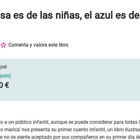
osa es de las niñas, el azul es d
a
Comenta y valora este libro
pel
gado
]
0 €
o a un público infantil, aunque se puede considerar para todas l
 marica’ nos presenta su primer cuento infantil, un libro ilustra
e no se siente aceptado por sus compañeros en su primer día de 