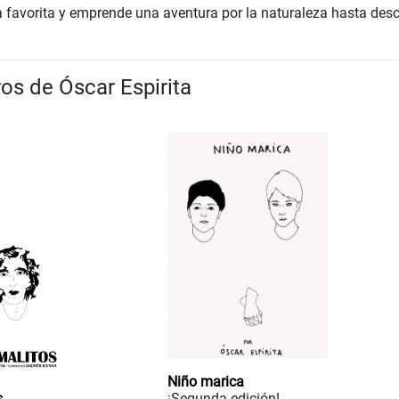
 favorita y emprende una aventura por la naturaleza hasta desc
ros de Óscar Espirita
Niño marica
s
¡Segunda edición!