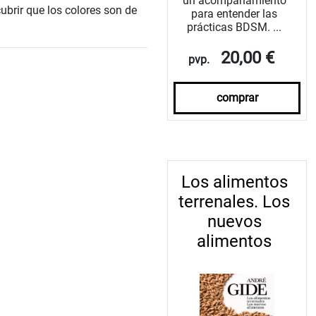
un acompañamiento
ubrir que los colores son de
para entender las
prácticas BDSM. ...
20,00 €
pvp.
comprar
Los alimentos
terrenales. Los
nuevos
alimentos