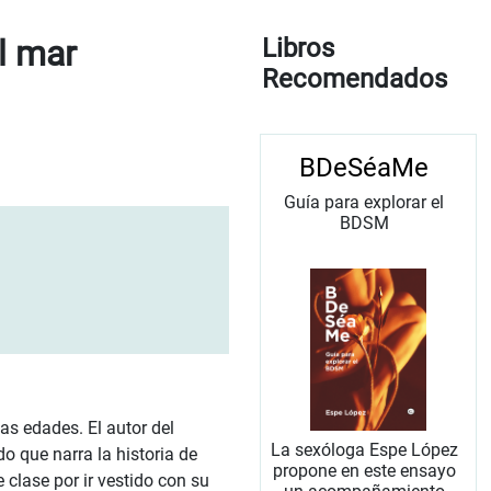
el mar
Libros
Recomendados
BDeSéaMe
Guía para explorar el
BDSM
as edades. El autor del
La sexóloga Espe López
do que narra la historia de
propone en este ensayo
clase por ir vestido con su