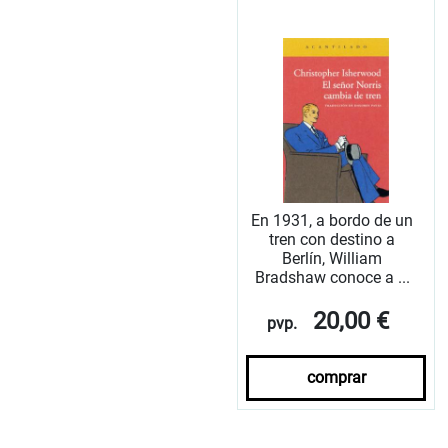
En 1931, a bordo de un
tren con destino a
Berlín, William
Bradshaw conoce a ...
20,00 €
pvp.
comprar