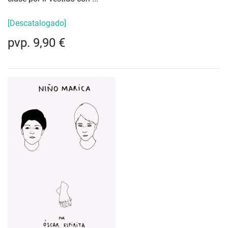
[Descatalogado]
pvp. 9,90 €