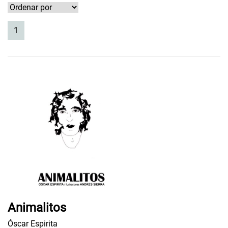
(current)
1
Animalitos
Óscar Espirita