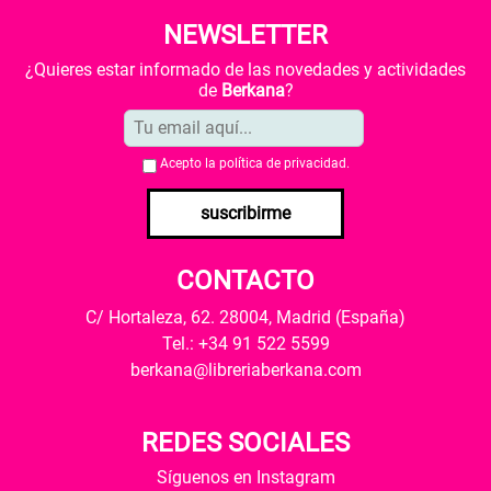
NEWSLETTER
¿Quieres estar informado de las novedades y actividades
de
Berkana
?
Acepto la
política de privacidad
.
suscribirme
CONTACTO
C/ Hortaleza, 62. 28004, Madrid (España)
Tel.: +34 91 522 5599
berkana@libreriaberkana.com
REDES SOCIALES
Síguenos en Instagram