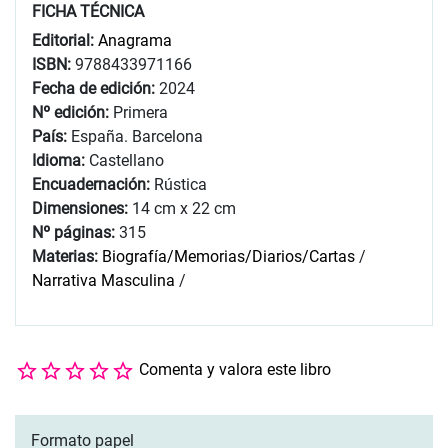
FICHA TÉCNICA
Editorial:
Anagrama
ISBN:
9788433971166
Fecha de edición:
2024
Nº edición:
Primera
País:
España. Barcelona
Idioma:
Castellano
Encuadernación:
Rústica
Dimensiones:
14 cm x 22 cm
Nº páginas:
315
Materias:
Biografía/Memorias/Diarios/Cartas
/
Narrativa Masculina
/
Comenta y valora este libro
Formato papel