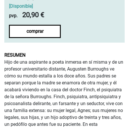
[
Disponible
]
20,90 €
pvp.
comprar
RESUMEN
Hijo de una aspirante a poeta inmersa en sí misma y de un
profesor universitario distante, Augusten Burroughs ve
cómo su mundo estalla a los doce años. Sus padres se
separan porque la madre se enamora de otra mujer, y él
acabará viviendo en la casa del doctor Finch, el psiquiatra
de la señora Burroughs. Finch, psiquiatra, antipsiquiatra y
psicoanalista delirante, un farsante y un seductor, vive con
una familia extensa: su mujer legal, Agnes; sus mujeres no
legales, sus hijas, y un hijo adoptivo de treinta y tres años,
un pedófilo que antes fue su paciente. En esta