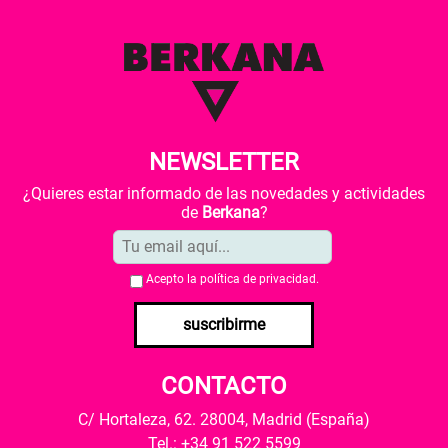
NEWSLETTER
¿Quieres estar informado de las novedades y actividades
de
Berkana
?
Acepto la
política de privacidad
.
suscribirme
CONTACTO
C/ Hortaleza, 62. 28004, Madrid (España)
Tel.: +34 91 522 5599