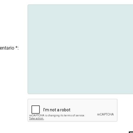
ntario *: