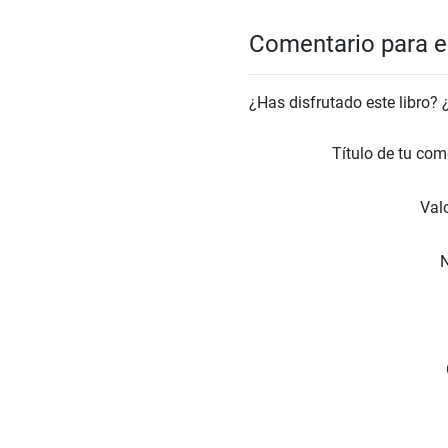
Comentario para el
¿Has disfrutado este libro?
Título de tu com
Valo
N