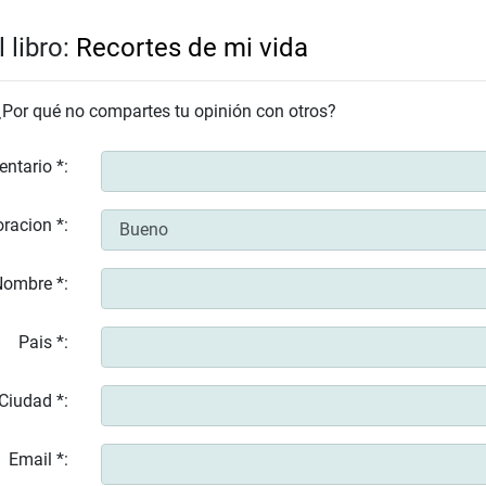
 libro:
Recortes de mi vida
 ¿Por qué no compartes tu opinión con otros?
entario *:
racion *:
ombre *:
Pais *:
Ciudad *:
Email *: