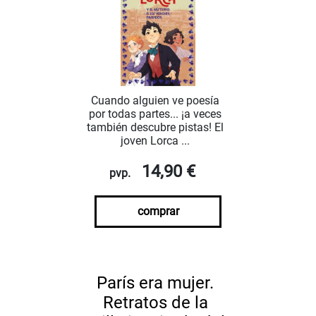
Cuando alguien ve poesía
por todas partes... ¡a veces
también descubre pistas! El
joven Lorca ...
14,90 €
pvp.
comprar
París era mujer.
Retratos de la