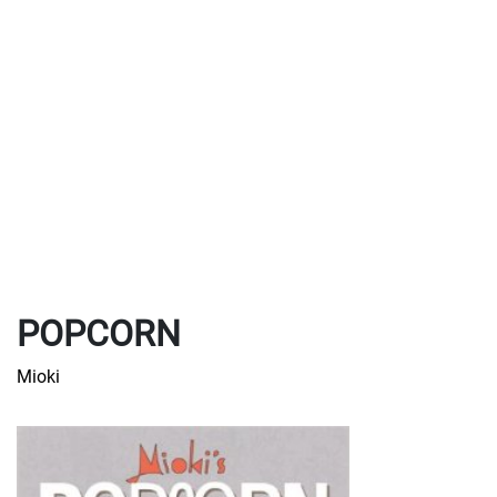
POPCORN
Mioki