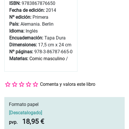
ISBN:
9783867876650
Fecha de edición:
2014
Nº edición:
Primera
País:
Alemania. Berlin
Idioma:
Inglés
Encuadernación:
Tapa Dura
Dimensiones:
17,5 cm x 24 cm
Nº páginas:
978-3-86787-665-0
Materias:
Comic masculino
/
Comenta y valora este libro
Formato papel
[
Descatalogado
]
18,95 €
pvp.