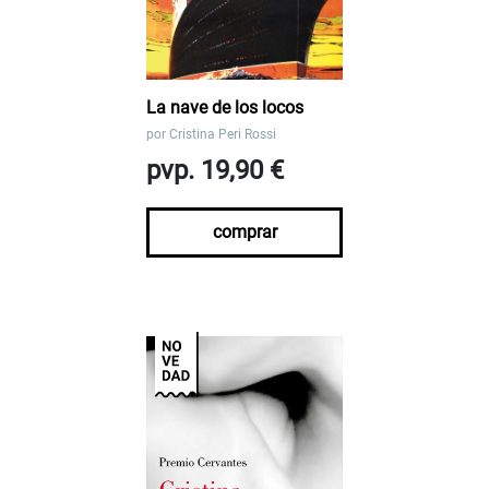
La nave de los locos
por
Cristina Peri Rossi
pvp. 19,90 €
comprar