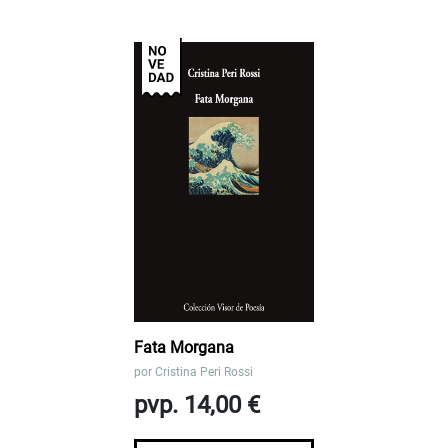
Fata Morgana
por
Cristina Peri Rossi
pvp. 14,00 €