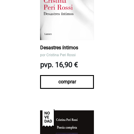
Desastres íntimos
por
Cristina Peri Rossi
pvp. 16,90 €
comprar