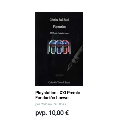
Playstation - XXI Premio
Fundación Loewe
por
Cristina Peri Rossi
pvp. 10,00 €