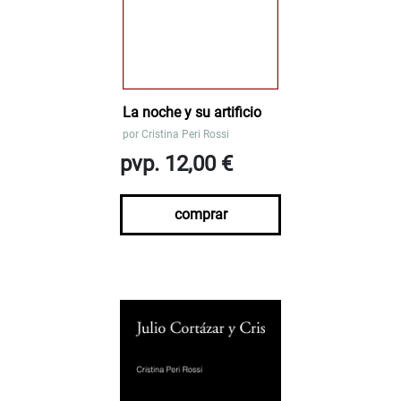
La noche y su artificio
por
Cristina Peri Rossi
pvp. 12,00 €
comprar