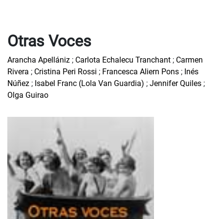
Otras Voces
Arancha Apellániz
;
Carlota Echalecu Tranchant
;
Carmen
Rivera
;
Cristina Peri Rossi
;
Francesca Aliern Pons
;
Inés
Núñez
;
Isabel Franc (Lola Van Guardia)
;
Jennifer Quiles
;
Olga Guirao