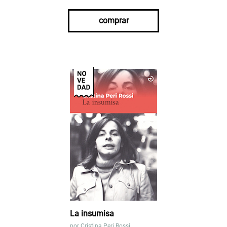
comprar
La insumisa
por
Cristina Peri Rossi