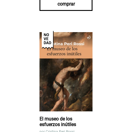
comprar
El museo de los
esfuerzos inútiles
por
Cristina Peri Rossi