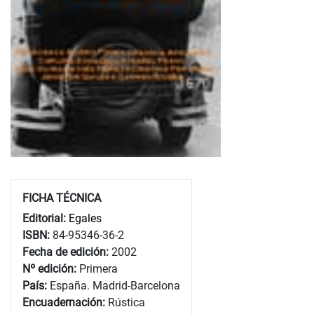
FICHA TÉCNICA
Editorial:
Egales
ISBN:
84-95346-36-2
Fecha de edición:
2002
Nº edición:
Primera
País:
España. Madrid-Barcelona
Encuadernación:
Rústica