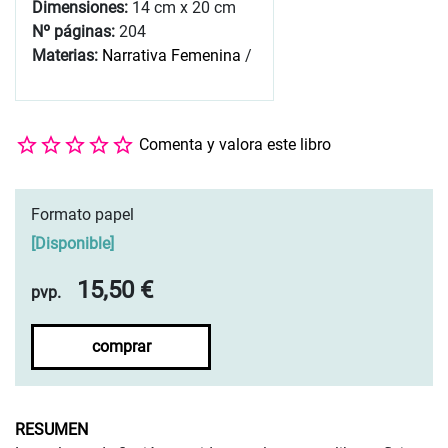
Dimensiones:
14 cm x 20 cm
Nº páginas:
204
Materias:
Narrativa Femenina
/
Comenta y valora este libro
Formato papel
[
Disponible
]
15,50 €
pvp.
comprar
RESUMEN