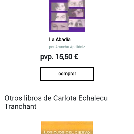
La Abadía
por
Arancha Apellániz
pvp. 15,50 €
comprar
Otros libros de Carlota Echalecu
Tranchant