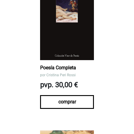
Poesía Completa
por
Cristina Peri Rossi
pvp. 30,00 €
comprar