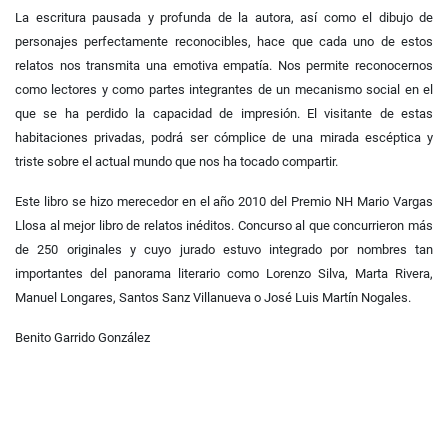
La escritura pausada y profunda de la autora, así como el dibujo de
personajes perfectamente reconocibles, hace que cada uno de estos
relatos nos transmita una emotiva empatía. Nos permite reconocernos
como lectores y como partes integrantes de un mecanismo social en el
que se ha perdido la capacidad de impresión. El visitante de estas
habitaciones privadas, podrá ser cómplice de una mirada escéptica y
triste sobre el actual mundo que nos ha tocado compartir.
Este libro se hizo merecedor en el año 2010 del Premio NH Mario Vargas
Llosa al mejor libro de relatos inéditos. Concurso al que concurrieron más
de 250 originales y cuyo jurado estuvo integrado por nombres tan
importantes del panorama literario como Lorenzo Silva, Marta Rivera,
Manuel Longares, Santos Sanz Villanueva o José Luis Martín Nogales.
Benito Garrido González