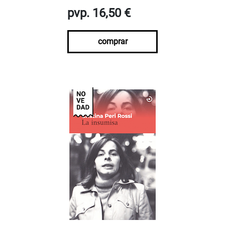
pvp. 16,50 €
comprar