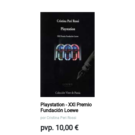
Playstation - XXI Premio
Fundación Loewe
por
Cristina Peri Rossi
pvp. 10,00 €