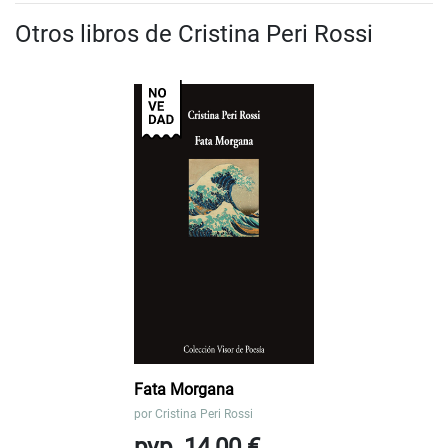
Otros libros de Cristina Peri Rossi
Fata Morgana
por
Cristina Peri Rossi
pvp. 14,00 €