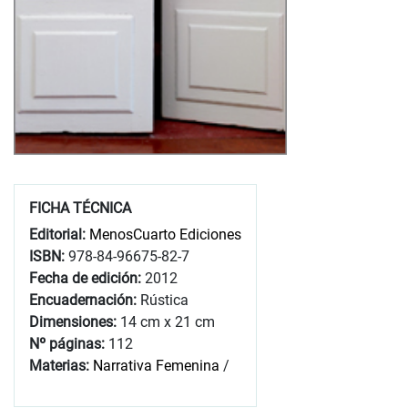
FICHA TÉCNICA
Editorial:
MenosCuarto Ediciones
ISBN:
978-84-96675-82-7
Fecha de edición:
2012
Encuadernación:
Rústica
Dimensiones:
14 cm x 21 cm
Nº páginas:
112
Materias:
Narrativa Femenina
/