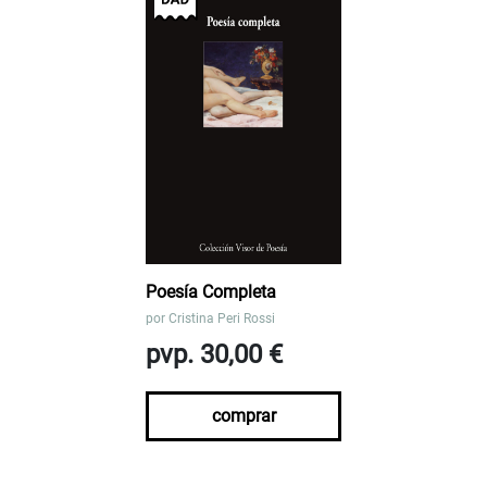
Poesía Completa
por
Cristina Peri Rossi
pvp. 30,00 €
comprar