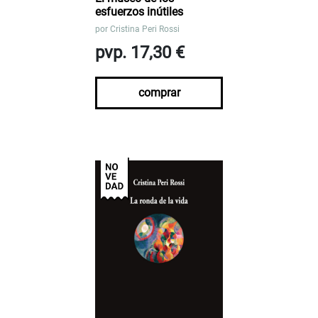
esfuerzos inútiles
por
Cristina Peri Rossi
pvp. 17,30 €
comprar