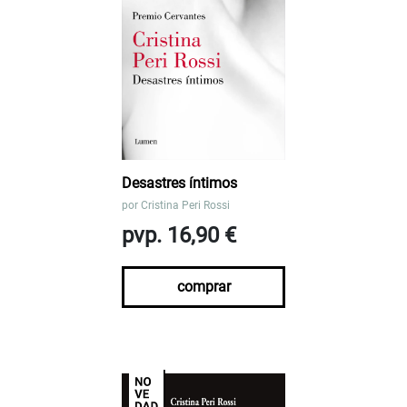
Desastres íntimos
por
Cristina Peri Rossi
pvp. 16,90 €
comprar