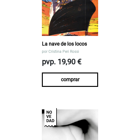
La nave de los locos
por
Cristina Peri Rossi
pvp. 19,90 €
comprar