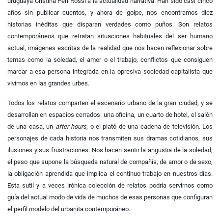
uruguaya Cristina Peri Rossi a la actualidad narrativa. Han sido casi cinco
años sin publicar cuentos, y ahora de golpe, nos encontramos diez
historias inéditas que disparan verdades como puños. Son relatos
contemporáneos que retratan situaciones habituales del ser humano
actual, imágenes escritas de la realidad que nos hacen reflexionar sobre
temas como la soledad, el amor o el trabajo, conflictos que consiguen
marcar a esa persona integrada en la opresiva sociedad capitalista que
vivimos en las grandes urbes.
Todos los relatos comparten el escenario urbano de la gran ciudad, y se
desarrollan en espacios cerrados: una oficina, un cuarto de hotel, el salón
de una casa, un
after hours
, o el plató de una cadena de televisión. Los
personajes de cada historia nos transmiten sus dramas cotidianos, sus
ilusiones y sus frustraciones. Nos hacen sentir la angustia de la soledad,
el peso que supone la búsqueda natural de compañía, de amor o de sexo,
la obligación aprendida que implica el continuo trabajo en nuestros días.
Esta sutil y a veces irónica colección de relatos podría servirnos como
guía del actual modo de vida de muchos de esas personas que configuran
el perfil modelo del urbanita contemporáneo.