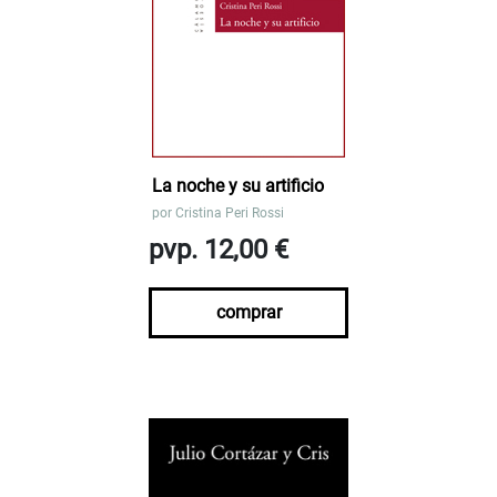
La noche y su artificio
por
Cristina Peri Rossi
pvp. 12,00 €
comprar