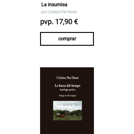
La insumisa
por
Cristina Peri Rossi
pvp. 17,90 €
comprar