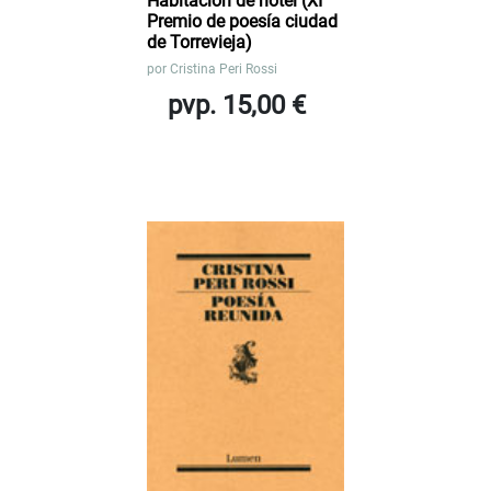
Habitación de hotel (XI
Premio de poesía ciudad
de Torrevieja)
por
Cristina Peri Rossi
pvp. 15,00 €