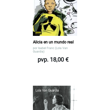
Alicia en un mundo real
por
Isabel Franc (Lola Van
Guardia)
pvp. 18,00 €