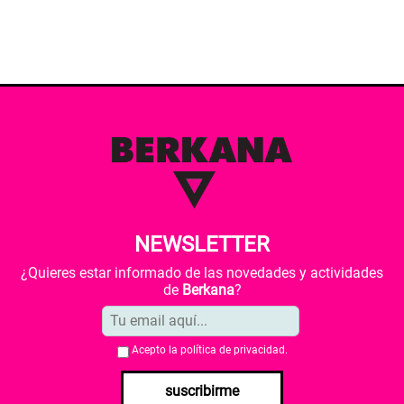
NEWSLETTER
¿Quieres estar informado de las novedades y actividades
de
Berkana
?
Acepto la
política de privacidad
.
suscribirme