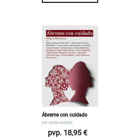
Ábreme con cuidado
por
varios autores
pvp. 18,95 €