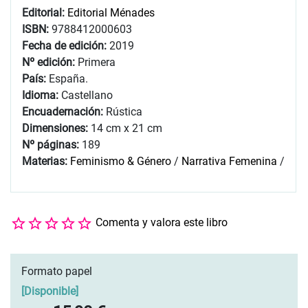
Editorial:
Editorial Ménades
ISBN:
9788412000603
Fecha de edición:
2019
Nº edición:
Primera
País:
España.
Idioma:
Castellano
Encuadernación:
Rústica
Dimensiones:
14 cm x 21 cm
Nº páginas:
189
Materias:
Feminismo & Género
/
Narrativa Femenina
/
Comenta y valora este libro
Formato papel
[
Disponible
]