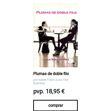
Plumas de doble filo
por
Isabel Franc (Lola Van
Guardia)
pvp. 18,95 €
comprar