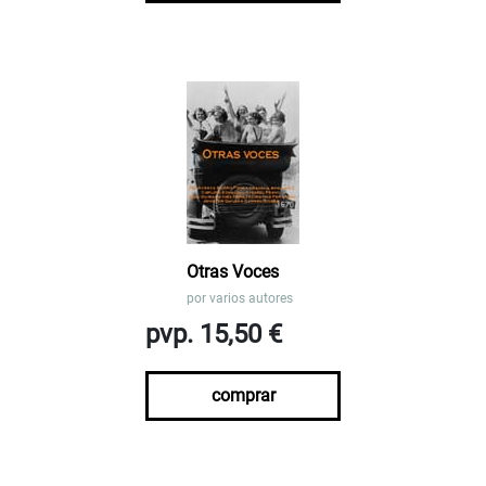
Otras Voces
por
varios autores
pvp. 15,50 €
comprar