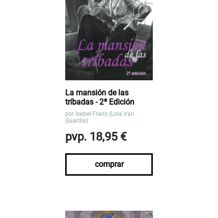
La mansión de las
tríbadas - 2ª Edición
por
Isabel Franc (Lola Van
Guardia)
pvp. 18,95 €
comprar