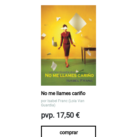
No me llames cariño
por
Isabel Franc (Lola Van
Guardia)
pvp. 17,50 €
comprar