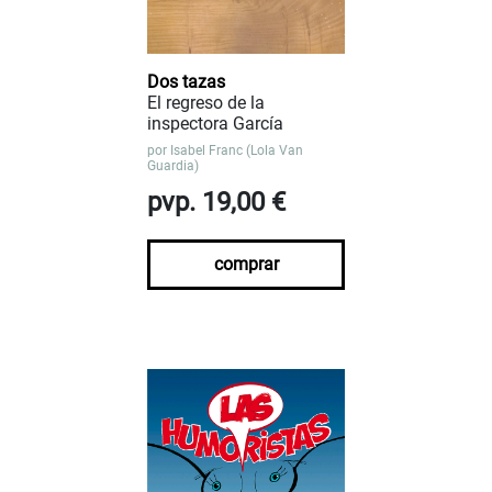
Dos tazas
El regreso de la
inspectora García
por
Isabel Franc (Lola Van
Guardia)
pvp. 19,00 €
comprar