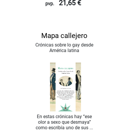
21,65 €
pvp.
Mapa callejero
Crónicas sobre lo gay desde
América latina
En estas crónicas hay “ese
olor a sexo que desmaya”
como escribía uno de sus ...