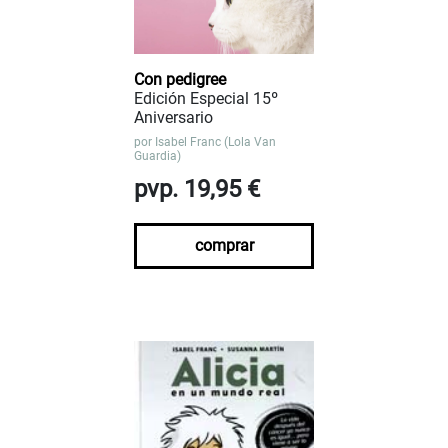
Con pedigree
Edición Especial 15º
Aniversario
por
Isabel Franc (Lola Van
Guardia)
pvp. 19,95 €
comprar