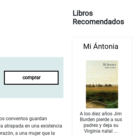
Libros
Recomendados
Mi Ántonia
comprar
A los diez años Jim
 los conventos guardan
Burden pierde a sus
padres y deja su
ra atrapada en una existencia
Virginia natal ...
razón, a una mujer que la