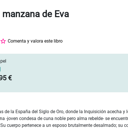
a manzana de Eva
Comenta y valora este libro
pel
]
95 €
as de la España del Siglo de Oro, donde la Inquisición acecha y
iana -joven condesa de cuna noble pero alma rebelde- se encuent
. Su cuerpo pertenece a un esposo brutalmente desalmado; su co