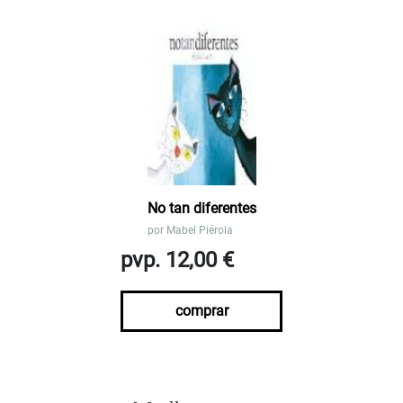
No tan diferentes
por
Mabel Piérola
pvp. 12,00 €
comprar