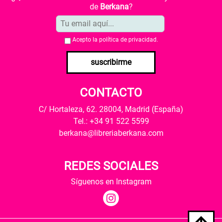
de
Berkana
?
Acepto la
política de privacidad
.
suscribirme
CONTACTO
C/ Hortaleza, 62. 28004, Madrid (España)
Tel.: +34 91 522 5599
berkana@libreriaberkana.com
REDES SOCIALES
Síguenos en Instagram