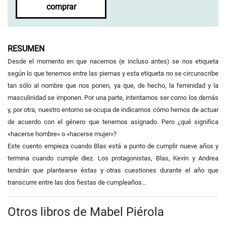
comprar
RESUMEN
Desde el momento en que nacemos (e incluso antes) se nos etiqueta
según
lo que tenemos entre las piernas y esta etiqueta no se circunscribe
tan sólo
al nombre que nos ponen, ya que, de hecho, la feminidad y la
masculinidad se imponen. Por una parte, intentamos ser como los demás
y, por otra, nuestro entorno se ocupa de indicarnos cómo hemos de actuar
de acuerdo con el género que tenemos asignado. Pero ¿qué significa
«hacerse hombre»
o «hacerse mujer»?
Este cuento empieza cuando Blas está a punto de cumplir nueve años y
termina cuando cumple diez. Los protagonistas, Blas, Kevin y Andrea
tendrán que plantearse éstas y otras cuestiones durante el año que
transcurre entre las dos fiestas de cumpleaños...
Otros libros de Mabel Piérola