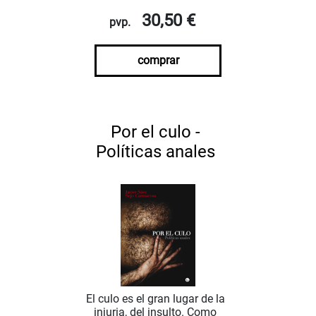
30,50 €
pvp.
comprar
Por el culo -
Políticas anales
El culo es el gran lugar de la
injuria, del insulto. Como