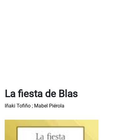
La fiesta de Blas
Iñaki Tofiño
;
Mabel Piérola