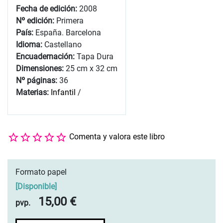
Fecha de edición:
2008
Nº edición:
Primera
País:
España. Barcelona
Idioma:
Castellano
Encuadernación:
Tapa Dura
Dimensiones:
25 cm x 32 cm
Nº páginas:
36
Materias:
Infantil
/
Comenta y valora este libro
Formato papel
[
Disponible
]
15,00 €
pvp.