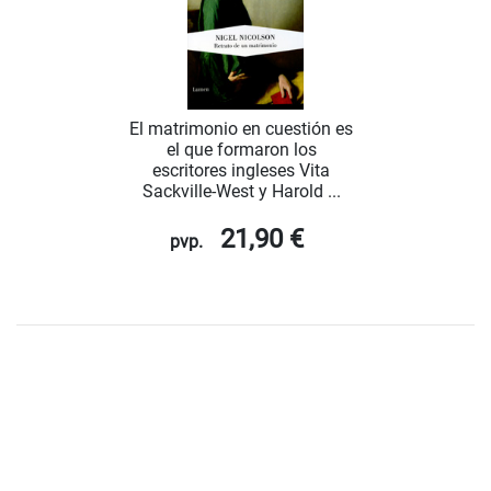
El matrimonio en cuestión es
el que formaron los
escritores ingleses Vita
Sackville-West y Harold ...
21,90 €
pvp.