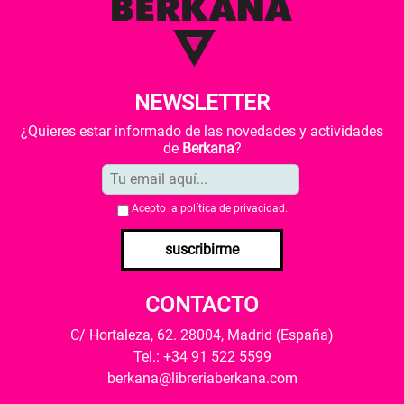
NEWSLETTER
¿Quieres estar informado de las novedades y actividades
de
Berkana
?
Acepto la
política de privacidad
.
suscribirme
CONTACTO
C/ Hortaleza, 62. 28004, Madrid (España)
Tel.: +34 91 522 5599
berkana@libreriaberkana.com