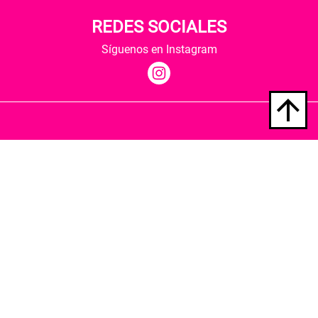
REDES SOCIALES
Síguenos en Instagram
Quiénes somos
Condiciones de envío
Política de privacidad
Política de cookies
Hospedaje y desarrollo