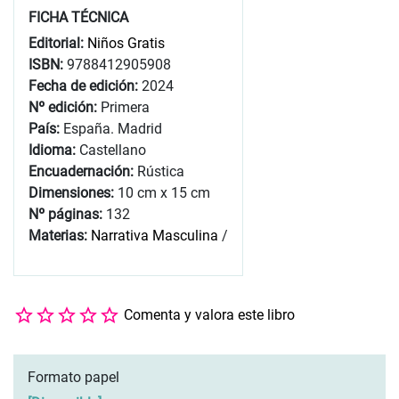
FICHA TÉCNICA
Editorial:
Niños Gratis
ISBN:
9788412905908
Fecha de edición:
2024
Nº edición:
Primera
País:
España. Madrid
Idioma:
Castellano
Encuadernación:
Rústica
Dimensiones:
10 cm x 15 cm
Nº páginas:
132
Materias:
Narrativa Masculina
/
Comenta y valora este libro
Formato papel