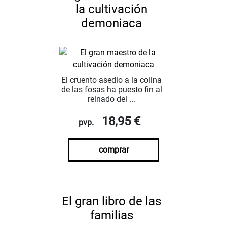
la cultivación
demoniaca
El cruento asedio a la colina
de las fosas ha puesto fin al
reinado del ...
18,95 €
pvp.
comprar
El gran libro de las
familias