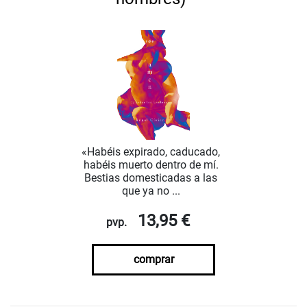
«Habéis expirado, caducado,
habéis muerto dentro de mí.
Bestias domesticadas a las
que ya no ...
13,95 €
pvp.
comprar