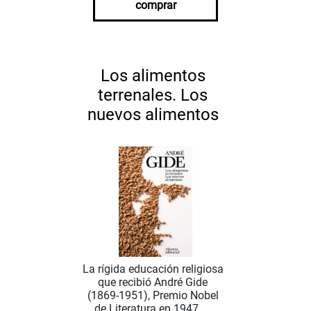
comprar
Los alimentos
terrenales. Los
nuevos alimentos
La rígida educación religiosa
que recibió André Gide
(1869-1951), Premio Nobel
de Literatura en 1947, ...