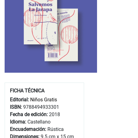
FICHA TÉCNICA
Editorial:
Niños Gratis
ISBN:
9788494933301
Fecha de edición:
2018
Idioma:
Castellano
Encuadernación:
Rústica
Dimensiones:
9.5 cm x 15 cm