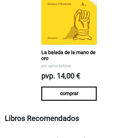
La balada de la mano de
oro
por
varios autores
pvp. 14,00 €
comprar
Libros Recomendados