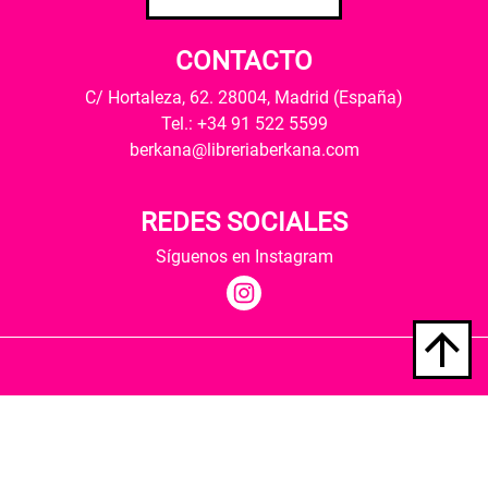
CONTACTO
C/ Hortaleza, 62. 28004, Madrid (España)
Tel.: +34 91 522 5599
berkana@libreriaberkana.com
REDES SOCIALES
Síguenos en Instagram
Quiénes somos
Condiciones de envío