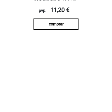
11,20 €
pvp.
comprar