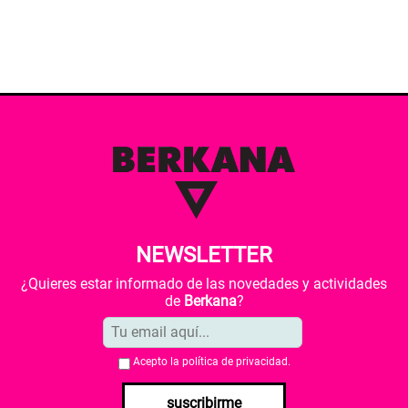
NEWSLETTER
¿Quieres estar informado de las novedades y actividades
de
Berkana
?
Acepto la
política de privacidad
.
suscribirme