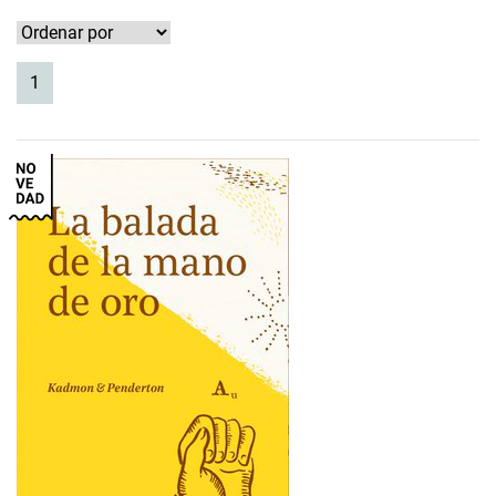
(current)
1