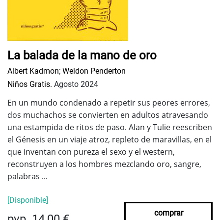
La balada de la mano de oro
Albert Kadmon
;
Weldon Penderton
Niños Gratis.
Agosto 2024
En un mundo condenado a repetir sus peores errores,
dos muchachos se convierten en adultos atravesando
una estampida de ritos de paso. Alan y Tulie reescriben
el Génesis en un viaje atroz, repleto de maravillas, en el
que inventan con pureza el sexo y el western,
reconstruyen a los hombres mezclando oro, sangre,
palabras ...
[Disponible]
comprar
pvp. 14,00 €