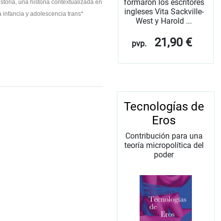
formaron los escritores
storia, una historia contextualizada en
ingleses Vita Sackville-
 infancia y adolescencia trans*
West y Harold ...
21,90 €
pvp.
Tecnologías de
Eros
Contribución para una
teoría micropolítica del
poder