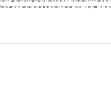
spacio a una narrativa espontánea a partir de la cual las personas dan forma a su hi
ricos que sew han dado en los últimos años relacionados con la emergencia de la