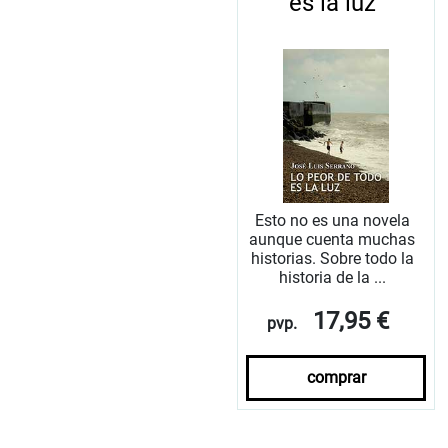
es la luz
Esto no es una novela
aunque cuenta muchas
historias. Sobre todo la
historia de la ...
17,95 €
pvp.
comprar