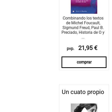
Combinando los textos
de Michel Foucault,
Sigmund Freud, Paul B.
Preciado, Historia de O y
...
21,95 €
pvp.
comprar
Un cuato propio