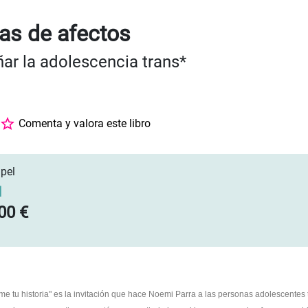
ias de afectos
r la adolescencia trans*
Comenta y valora este libro
pel
]
00 €
ame tu historia" es la invitación que hace Noemi Parra a las personas adolescentes 