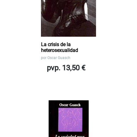
La crisis de la
heterosexualidad
por
Oscar Guasch
pvp. 13,50 €