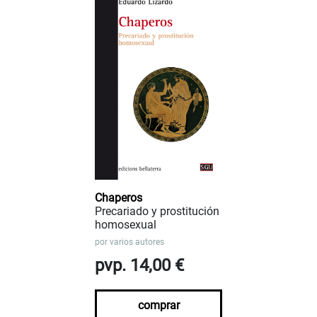
Chaperos
Precariado y prostitución
homosexual
por
varios autores
pvp. 14,00 €
comprar