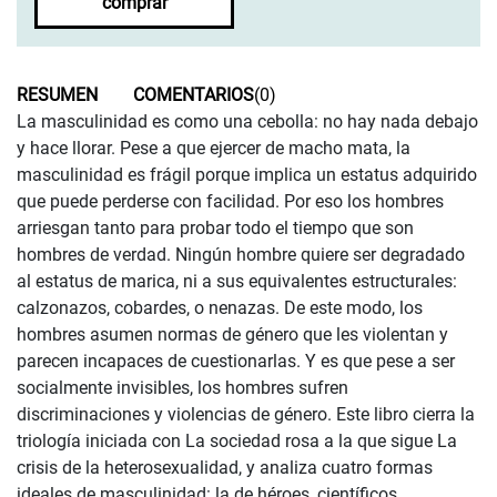
comprar
RESUMEN
COMENTARIOS
(0)
La masculinidad es como una cebolla: no hay nada debajo
y hace llorar. Pese a que ejercer de macho mata, la
masculinidad es frágil porque implica un estatus adquirido
que puede perderse con facilidad. Por eso los hombres
arriesgan tanto para probar todo el tiempo que son
hombres de verdad. Ningún hombre quiere ser degradado
al estatus de marica, ni a sus equivalentes estructurales:
calzonazos, cobardes, o nenazas. De este modo, los
hombres asumen normas de género que les violentan y
parecen incapaces de cuestionarlas. Y es que pese a ser
socialmente invisibles, los hombres sufren
discriminaciones y violencias de género. Este libro cierra la
triología iniciada con La sociedad rosa a la que sigue La
crisis de la heterosexualidad, y analiza cuatro formas
ideales de masculinidad: la de héroes, científicos,