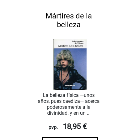
Mártires de la
belleza
La belleza física —unos
años, pues caediza— acerca
poderosamente a la
divinidad, y en un ...
18,95 €
pvp.