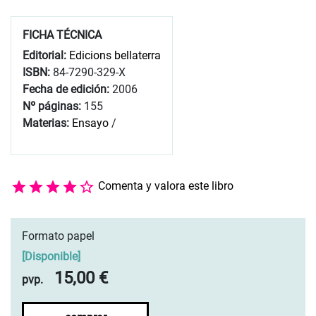
FICHA TÉCNICA
Editorial:
Edicions bellaterra
ISBN:
84-7290-329-X
Fecha de edición:
2006
Nº páginas:
155
Materias:
Ensayo
/
Comenta y valora este libro
Formato papel
[
Disponible
]
15,00 €
pvp.