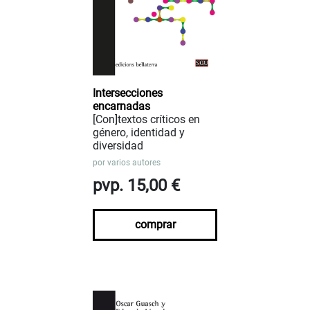
Intersecciones
encarnadas
[Con]textos críticos en
género, identidad y
diversidad
por
varios autores
pvp. 15,00 €
comprar