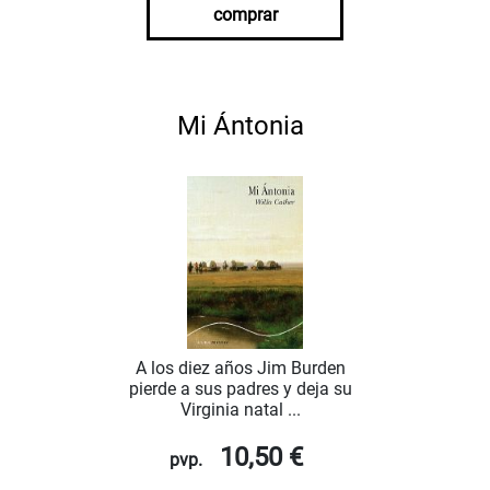
comprar
Mi Ántonia
A los diez años Jim Burden
pierde a sus padres y deja su
Virginia natal ...
10,50 €
pvp.