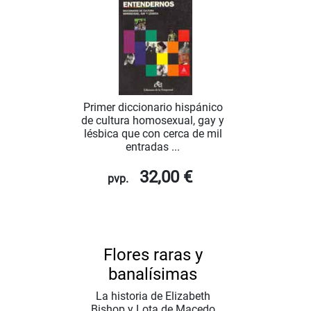
Primer diccionario hispánico
de cultura homosexual, gay y
lésbica que con cerca de mil
entradas ...
32,00 €
pvp.
Flores raras y
banalísimas
La historia de Elizabeth
Bishop y Lota de Macedo