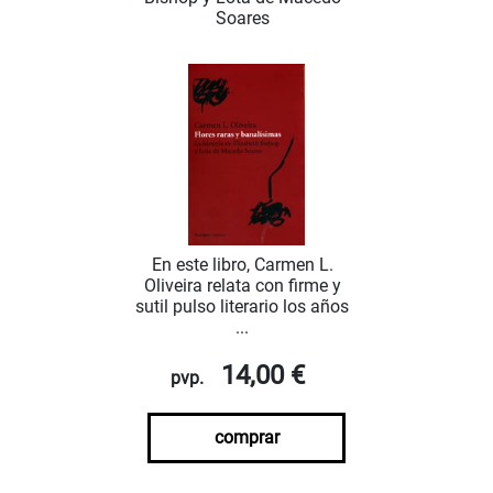
Soares
En este libro, Carmen L.
Oliveira relata con firme y
sutil pulso literario los años
...
14,00 €
pvp.
comprar