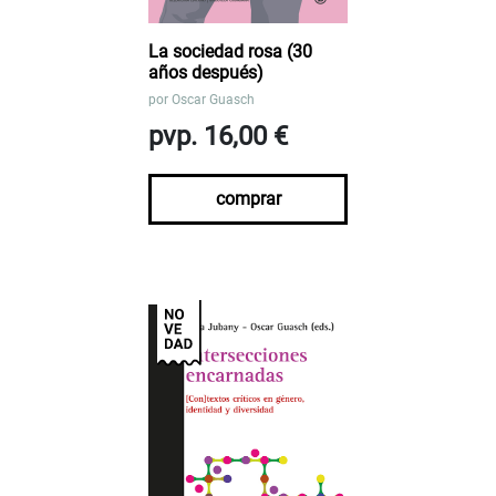
La sociedad rosa (30
años después)
por
Oscar Guasch
pvp. 16,00 €
comprar