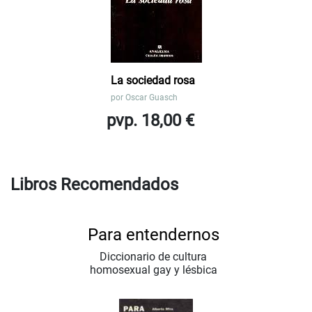
La sociedad rosa
por
Oscar Guasch
pvp. 18,00 €
Libros Recomendados
Para entendernos
Diccionario de cultura
homosexual gay y lésbica