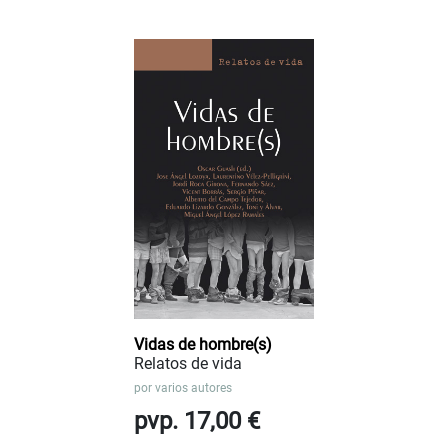
Vidas de hombre(s)
Relatos de vida
por
varios autores
pvp. 17,00 €