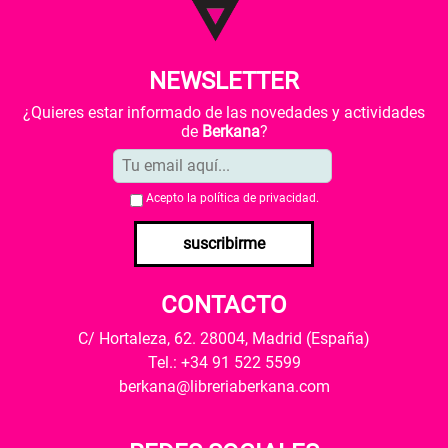
NEWSLETTER
¿Quieres estar informado de las novedades y actividades
de
Berkana
?
Acepto la
política de privacidad
.
suscribirme
CONTACTO
C/ Hortaleza, 62. 28004, Madrid (España)
Tel.: +34 91 522 5599
berkana@libreriaberkana.com