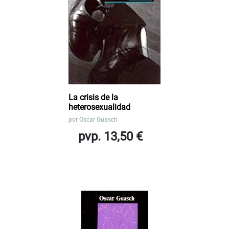
La crisis de la
heterosexualidad
por
Oscar Guasch
pvp. 13,50 €