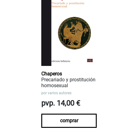
Chaperos
Precariado y prostitución
homosexual
por
varios autores
pvp. 14,00 €
comprar