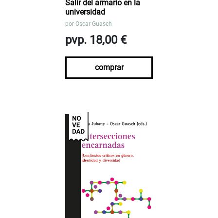
Salir del armario en la
universidad
por
Oscar Guasch
pvp. 18,00 €
comprar