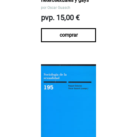
heterosexuales y gays
por
Oscar Guasch
pvp. 15,00 €
comprar