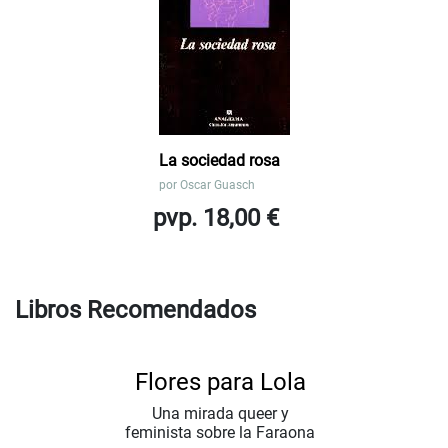
La sociedad rosa
por
Oscar Guasch
pvp. 18,00 €
Libros Recomendados
Flores para Lola
Una mirada queer y
feminista sobre la Faraona