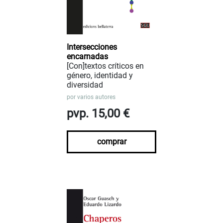
Intersecciones
encarnadas
[Con]textos críticos en
género, identidad y
diversidad
por
varios autores
pvp. 15,00 €
comprar