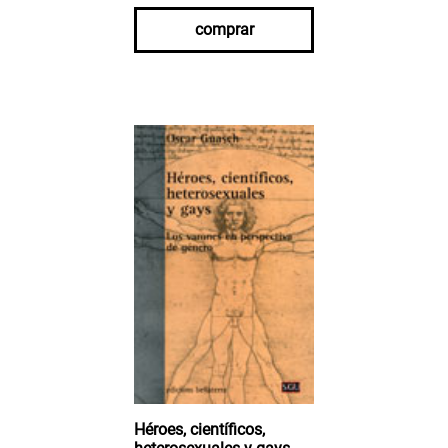
comprar
Héroes, científicos,