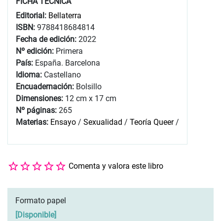
FICHA TÉCNICA
Editorial:
Bellaterra
ISBN:
9788418684814
Fecha de edición:
2022
Nº edición:
Primera
País:
España. Barcelona
Idioma:
Castellano
Encuadernación:
Bolsillo
Dimensiones:
12 cm x 17 cm
Nº páginas:
265
Materias:
Ensayo
/
Sexualidad
/
Teoría Queer
/
Comenta y valora este libro
Formato papel
[
Disponible
]