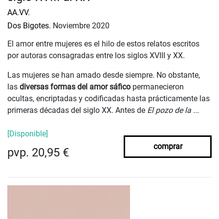
AA.VV.
Dos Bigotes.
Noviembre 2020
El amor entre mujeres es el hilo de estos relatos escritos
por autoras consagradas entre los siglos XVIII y XX.
Las mujeres se han amado desde siempre. No obstante,
las
diversas formas del amor sáfico
permanecieron
ocultas, encriptadas y codificadas hasta prácticamente las
primeras décadas del siglo XX. Antes de
El pozo de la ...
[Disponible]
comprar
pvp. 20,95 €