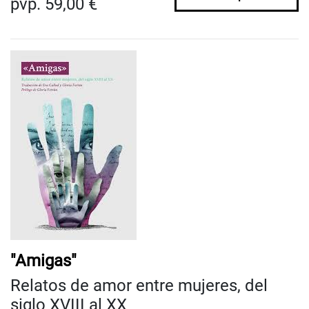
pvp. 59,00 €
"Amigas"
Relatos de amor entre mujeres, del
siglo XVIII al XX