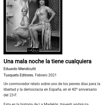
Una mala noche la tiene cualquiera
Eduardo Mendicutti
Tusquets Editores.
Febrero 2021
Un conmovedor relato sobre uno de los peores días para la
libertad y la democracia en España, en el 40º aniversario
del 23-F.
Esta es la historia de La Madelón, travesti andaluza,