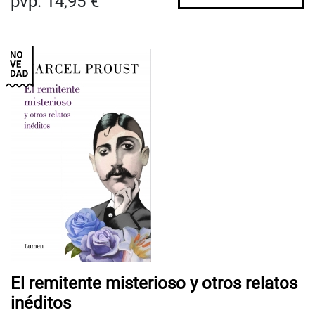
pvp. 14,95 €
El remitente misterioso y otros relatos
inéditos