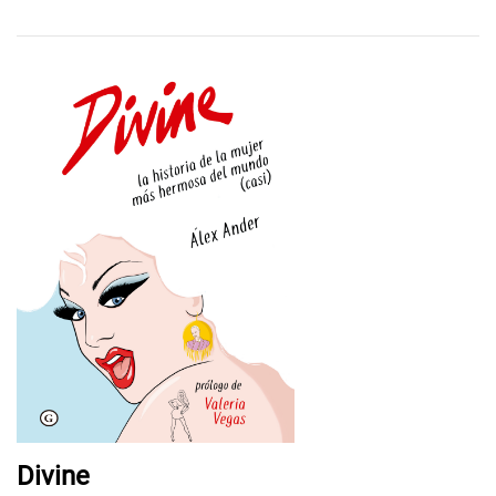
Divine