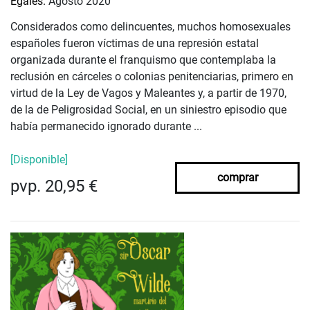
Egales.
Agosto 2020
Considerados como delincuentes, muchos homosexuales
españoles fueron víctimas de una represión estatal
organizada durante el franquismo que contemplaba la
reclusión en cárceles o colonias penitenciarias, primero en
virtud de la Ley de Vagos y Maleantes y, a partir de 1970,
de la de Peligrosidad Social, en un siniestro episodio que
había permanecido ignorado durante ...
[Disponible]
comprar
pvp. 20,95 €