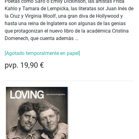
Poetas como Safo o Emily Dickinson, las artistas Frida
Kahlo y Tamara de Lempicka, las literatas sor Juan Inés de
la Cruz y Virginia Woolf, una gran diva de Hollywood y
hasta una reina de Inglaterra son algunas de las genias
que protagonizan el nuevo libro de la académica Cristina
Domenech, que cuenta además ...
[Agotado temporalmente en papel]
pvp. 19,90 €