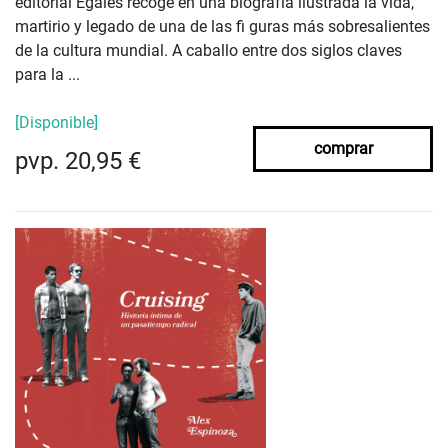
editorial Egales recoge en una biografía ilustrada la vida,
martirio y legado de una de las fi guras más sobresalientes
de la cultura mundial. A caballo entre dos siglos claves
para la ...
[Disponible]
comprar
pvp. 20,95 €