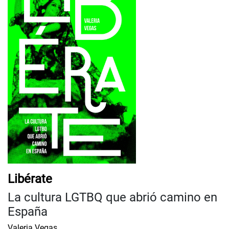
Libérate
La cultura LGTBQ que abrió camino en
España
Valeria Vegas