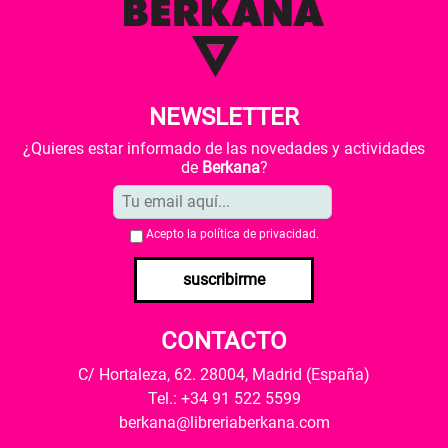
NEWSLETTER
¿Quieres estar informado de las novedades y actividades
de
Berkana
?
Acepto la
política de privacidad
.
suscribirme
CONTACTO
C/ Hortaleza, 62. 28004, Madrid (España)
Tel.: +34 91 522 5599
berkana@libreriaberkana.com