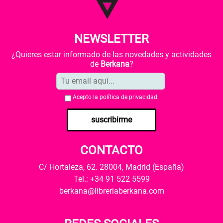
NEWSLETTER
¿Quieres estar informado de las novedades y actividades
de
Berkana
?
Acepto la
política de privacidad
.
suscribirme
CONTACTO
C/ Hortaleza, 62. 28004, Madrid (España)
Tel.: +34 91 522 5599
berkana@libreriaberkana.com