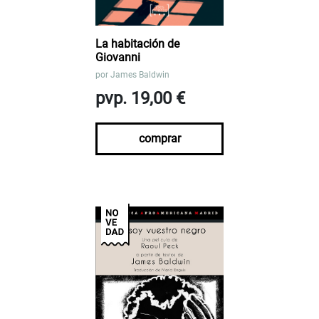
La habitación de
Giovanni
por
James Baldwin
pvp. 19,00 €
comprar