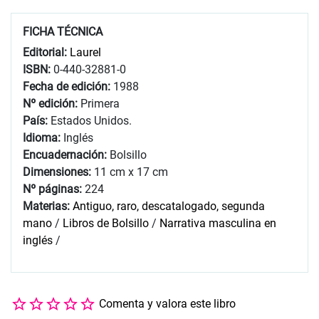
FICHA TÉCNICA
Editorial:
Laurel
ISBN:
0-440-32881-0
Fecha de edición:
1988
Nº edición:
Primera
País:
Estados Unidos.
Idioma:
Inglés
Encuadernación:
Bolsillo
Dimensiones:
11 cm x 17 cm
Nº páginas:
224
Materias:
Antiguo, raro, descatalogado, segunda
mano
/
Libros de Bolsillo
/
Narrativa masculina en
inglés
/
Comenta y valora este libro