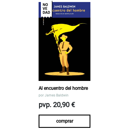
Al encuentro del hombre
por
James Baldwin
pvp. 20,90 €
comprar