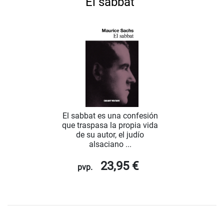
El sabbat
El sabbat es una confesión
que traspasa la propia vida
de su autor, el judío
alsaciano ...
23,95 €
pvp.