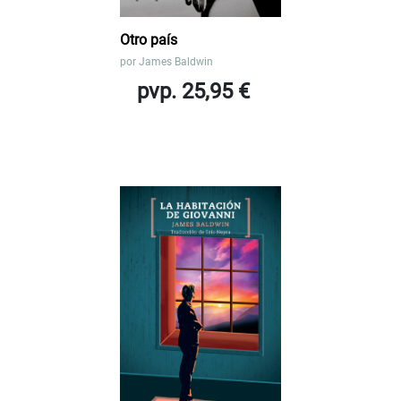
Otro país
por
James Baldwin
pvp. 25,95 €