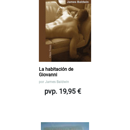
La habitación de
Giovanni
por
James Baldwin
pvp. 19,95 €