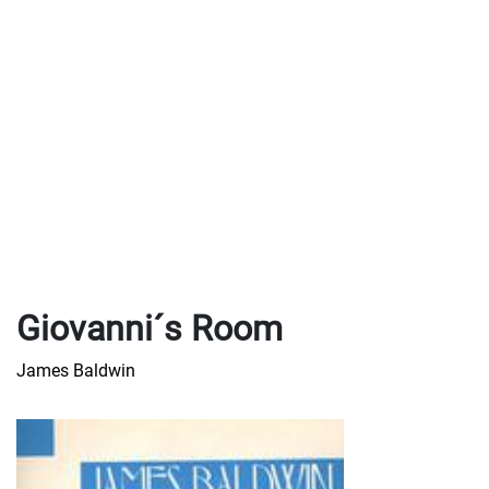
Giovanni´s Room
James Baldwin