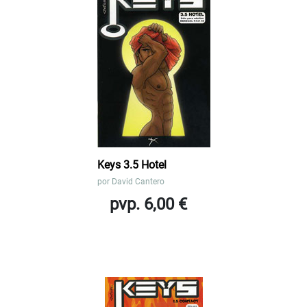
Keys 3.5 Hotel
por
David Cantero
pvp. 6,00 €