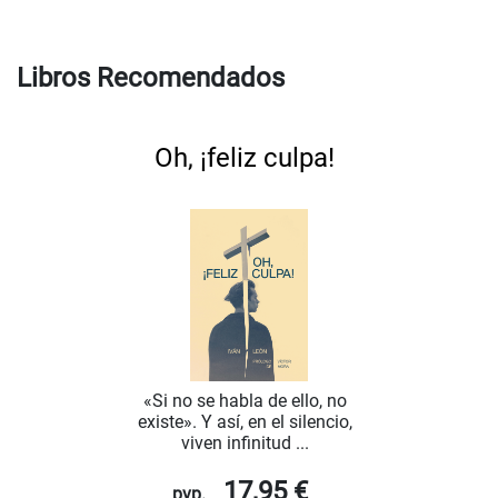
Libros Recomendados
Oh, ¡feliz culpa!
«Si no se habla de ello, no
existe». Y así, en el silencio,
viven infinitud ...
17,95 €
pvp.