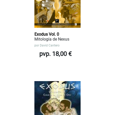
Exodus Vol. 0
Mitología de Nexus
por
David Cantero
pvp. 18,00 €