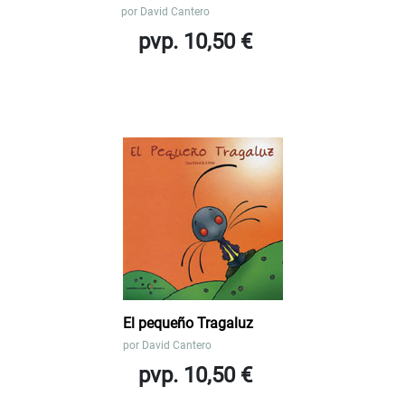
por
David Cantero
pvp. 10,50 €
El pequeño Tragaluz
por
David Cantero
pvp. 10,50 €