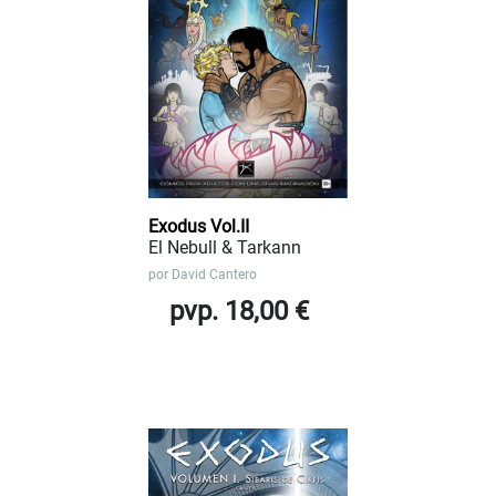
Exodus Vol.II
El Nebull & Tarkann
por
David Cantero
pvp. 18,00 €