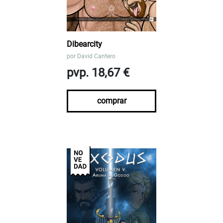
Dibearcity
por
David Cantero
pvp. 18,67 €
comprar