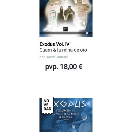
Exodus Vol. IV
Cuam & la mina de oro
por
David Cantero
pvp. 18,00 €