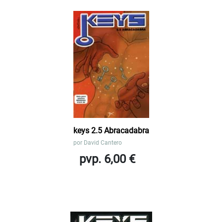
keys 2.5 Abracadabra
por
David Cantero
pvp. 6,00 €