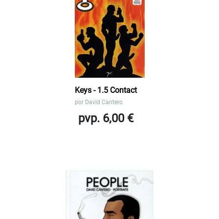
Keys - 1.5 Contact
por
David Cantero
pvp. 6,00 €