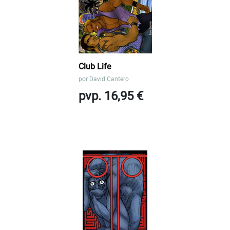
Club Life
por
David Cantero
pvp. 16,95 €