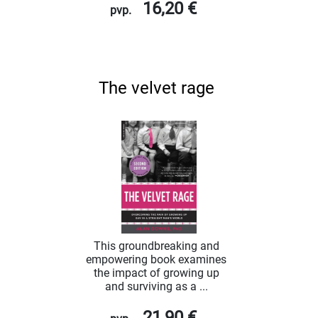
16,20 €
pvp.
The velvet rage
This groundbreaking and
empowering book examines
the impact of growing up
and surviving as a ...
21,90 €