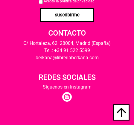
Acepto la
política de privacidad
.
suscribirme
CONTACTO
C/ Hortaleza, 62. 28004, Madrid (España)
Tel.: +34 91 522 5599
berkana@libreriaberkana.com
REDES SOCIALES
Síguenos en Instagram
Quiénes somos