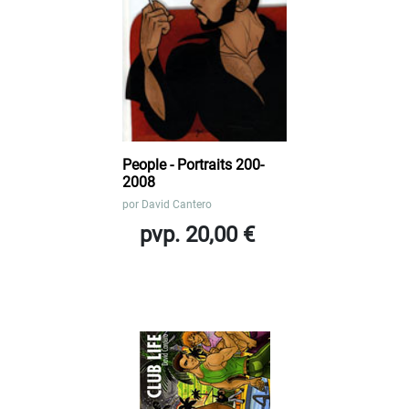
People - Portraits 200-
2008
por
David Cantero
pvp. 20,00 €