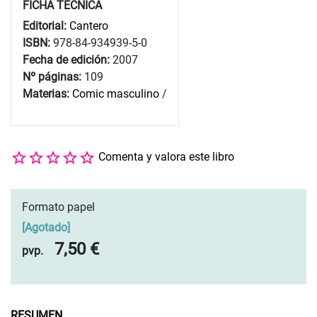
FICHA TÉCNICA
Editorial:
Cantero
ISBN:
978-84-934939-5-0
Fecha de edición:
2007
Nº páginas:
109
Materias:
Comic masculino
/
Comenta y valora este libro
Formato papel
[
Agotado
]
7,50 €
pvp.
RESUMEN