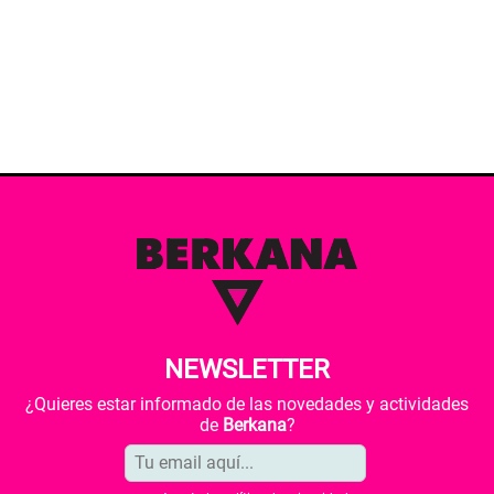
NEWSLETTER
¿Quieres estar informado de las novedades y actividades
de
Berkana
?