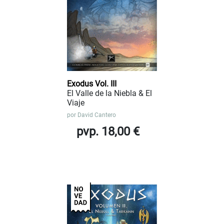
Exodus Vol. III
El Valle de la Niebla & El
Viaje
por
David Cantero
pvp. 18,00 €