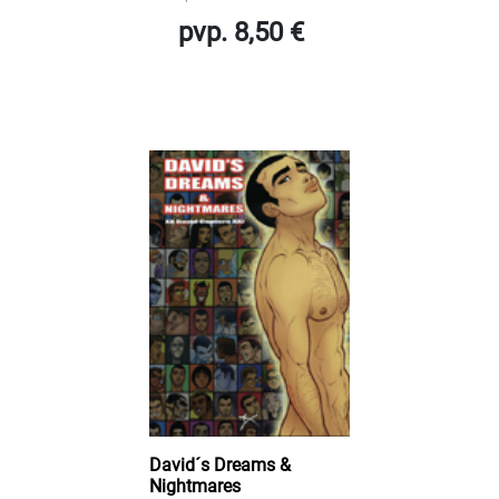
pvp. 8,50 €
David´s Dreams &
Nightmares