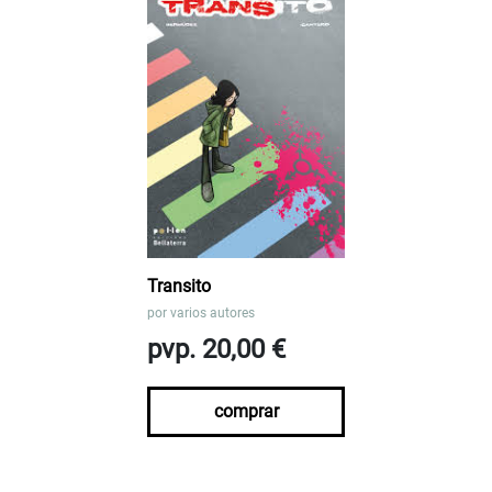
Transito
por
varios autores
pvp. 20,00 €
comprar