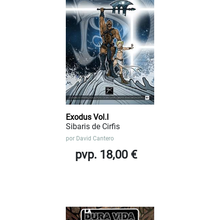
Exodus Vol.I
Sibaris de Cirfis
por
David Cantero
pvp. 18,00 €