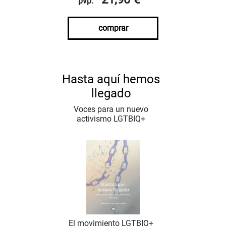
pvp.
comprar
Hasta aquí hemos
llegado
Voces para un nuevo
activismo LGTBIQ+
El movimiento LGTBIQ+