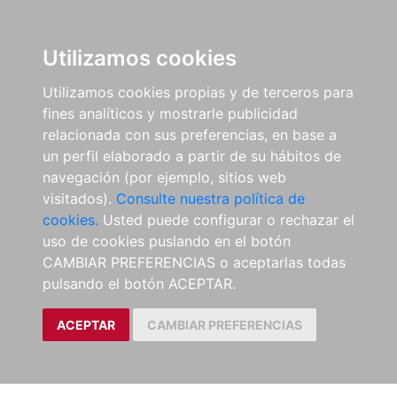
Utilizamos cookies
Utilizamos cookies propias y de terceros para
fines analíticos y mostrarle publicidad
relacionada con sus preferencias, en base a
un perfil elaborado a partir de su hábitos de
navegación (por ejemplo, sitios web
visitados).
Consulte nuestra política de
cookies.
Usted puede configurar o rechazar el
uso de cookies puslando en el botón
CAMBIAR PREFERENCIAS o aceptarlas todas
pulsando el botón ACEPTAR.
ACEPTAR
CAMBIAR PREFERENCIAS