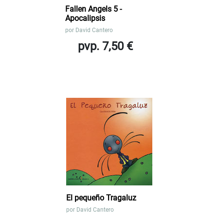
Fallen Angels 5 -
Apocalipsis
por
David Cantero
pvp. 7,50 €
El pequeño Tragaluz
por
David Cantero