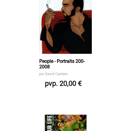
People - Portraits 200-
2008
por
David Cantero
pvp. 20,00 €