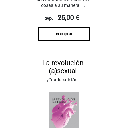
cosas a su manera, ...
25,00 €
pvp.
comprar
La revolución
(a)sexual
¡Cuarta edición!