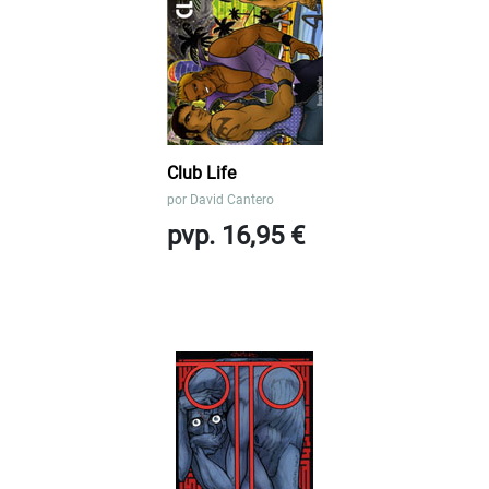
Club Life
por
David Cantero
pvp. 16,95 €