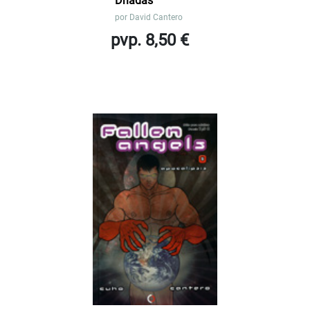
Driadas
por
David Cantero
pvp. 8,50 €