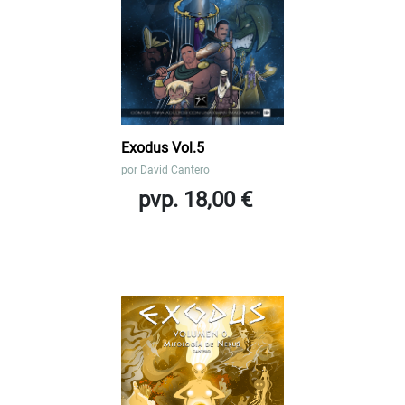
Exodus Vol.5
por
David Cantero
pvp. 18,00 €