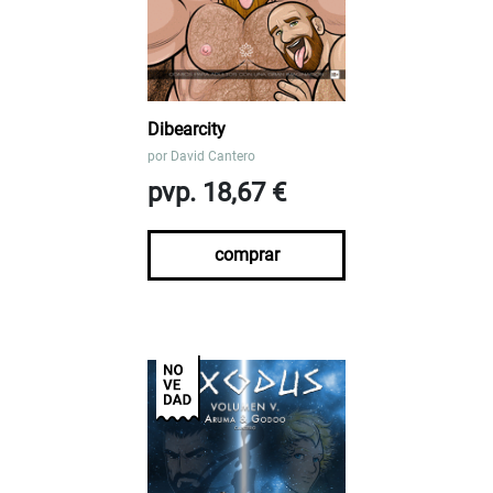
Dibearcity
por
David Cantero
pvp. 18,67 €
comprar