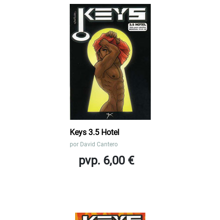
Keys 3.5 Hotel
por
David Cantero
pvp. 6,00 €