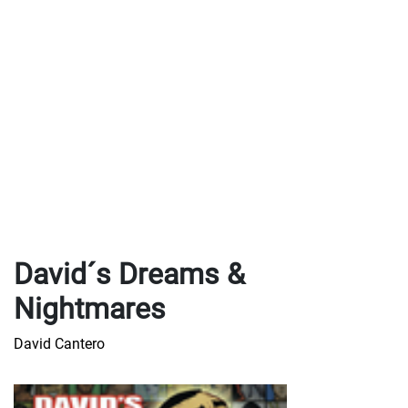
David´s Dreams &
Nightmares
David Cantero