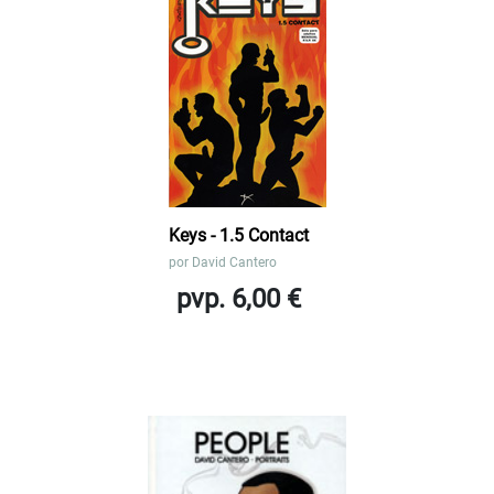
Keys - 1.5 Contact
por
David Cantero
pvp. 6,00 €