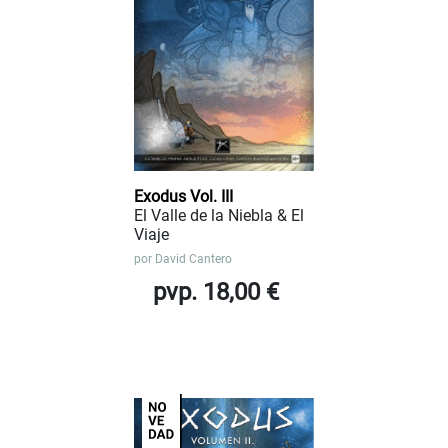
Exodus Vol. III
El Valle de la Niebla & El
Viaje
por
David Cantero
pvp. 18,00 €