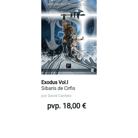
Exodus Vol.I
Sibaris de Cirfis
por
David Cantero
pvp. 18,00 €