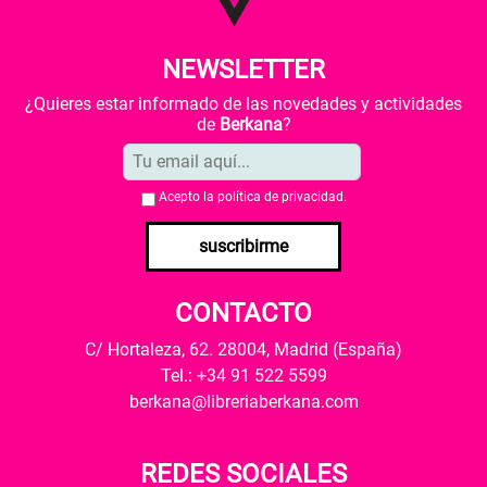
NEWSLETTER
¿Quieres estar informado de las novedades y actividades
de
Berkana
?
Acepto la
política de privacidad
.
suscribirme
CONTACTO
C/ Hortaleza, 62. 28004, Madrid (España)
Tel.: +34 91 522 5599
berkana@libreriaberkana.com
REDES SOCIALES