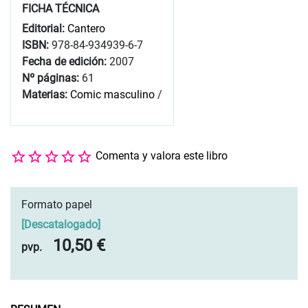
FICHA TÉCNICA
Editorial:
Cantero
ISBN:
978-84-934939-6-7
Fecha de edición:
2007
Nº páginas:
61
Materias:
Comic masculino
/
Comenta y valora este libro
Formato papel
[
Descatalogado
]
10,50 €
pvp.