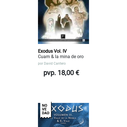
Exodus Vol. IV
Cuam & la mina de oro
por
David Cantero
pvp. 18,00 €