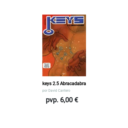
keys 2.5 Abracadabra
por
David Cantero
pvp. 6,00 €