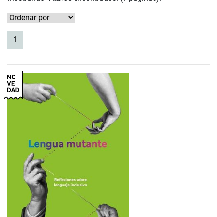
(current)
1