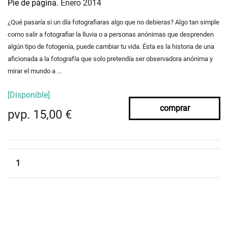
Pie de página.
Enero 2014
¿Qué pasaría si un día fotografiaras algo que no debieras? Algo tan simple
como salir a fotografiar la lluvia o a personas anónimas que desprenden
algún tipo de fotogenia, puede cambiar tu vida. Ésta es la historia de una
aficionada a la fotografía que solo pretendía ser observadora anónima y
mirar el mundo a ...
[Disponible]
comprar
pvp. 15,00 €
1