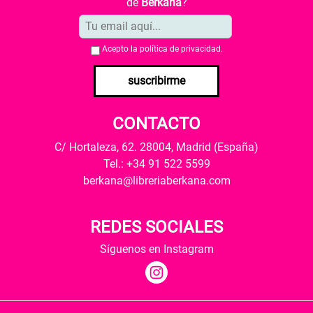
de
Berkana
?
Acepto la
política de privacidad
.
suscribirme
CONTACTO
C/ Hortaleza, 62. 28004, Madrid (España)
Tel.: +34 91 522 5599
berkana@libreriaberkana.com
REDES SOCIALES
Síguenos en Instagram