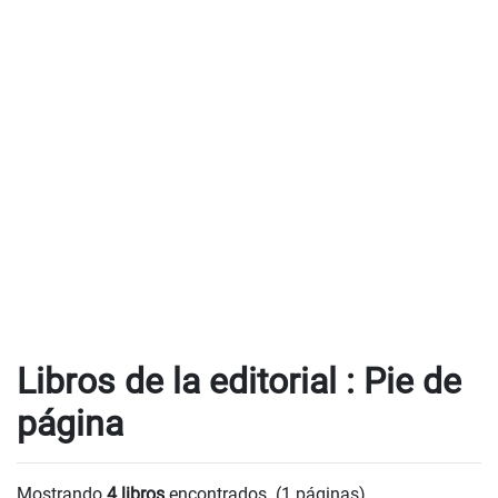
Libros de la editorial : Pie de
página
Mostrando
4 libros
encontrados. (1 páginas).