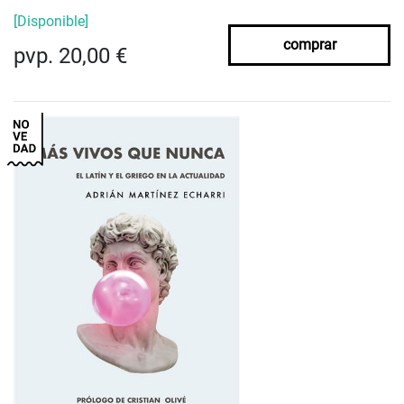
[Disponible]
comprar
pvp. 20,00 €