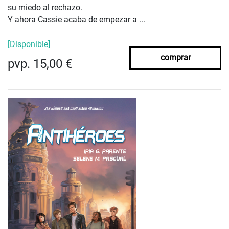
su miedo al rechazo.
Y ahora Cassie acaba de empezar a ...
[Disponible]
comprar
pvp. 15,00 €