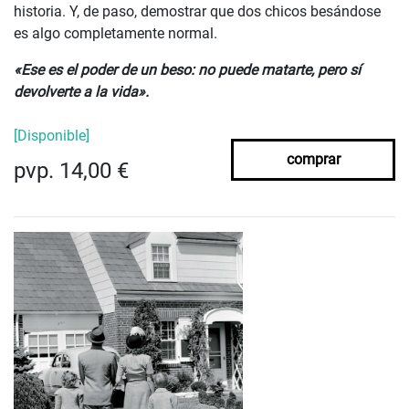
historia. Y, de paso, demostrar que dos chicos besándose
es algo completamente normal.
«Ese es el poder de un beso:
no puede matarte, pero sí
devolverte a la vida».
[Disponible]
comprar
pvp. 14,00 €