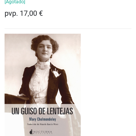
[Agotado]
pvp. 17,00 €