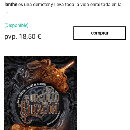
Ianthe
es una deméter y lleva toda la vida enraizada en la
...
[Disponible]
comprar
pvp. 18,50 €