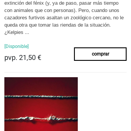
extinción del fénix (y, ya de paso, pasar más tiempo
con animales que con personas). Pero, cuando unos
cazadores furtivos asaltan un zoológico cercano, no le
queda otra que tomar las riendas de la situación.
¿Kelpies ...
[Disponible]
comprar
pvp. 21,50 €