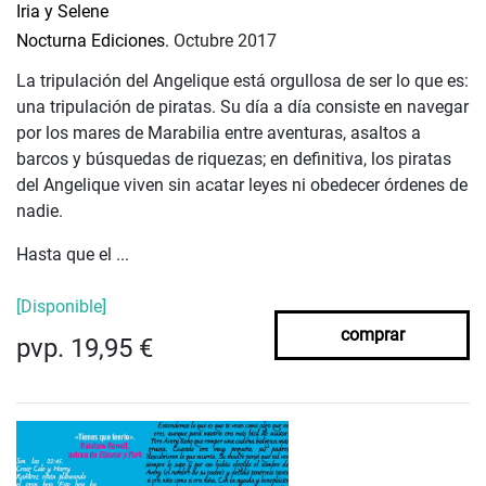
Iria y Selene
Nocturna Ediciones.
Octubre 2017
La tripulación del Angelique está orgullosa de ser lo que es:
una tripulación de piratas. Su día a día consiste en navegar
por los mares de Marabilia entre aventuras, asaltos a
barcos y búsquedas de riquezas; en definitiva, los piratas
del Angelique viven sin acatar leyes ni obedecer órdenes de
nadie.
Hasta que el ...
[Disponible]
comprar
pvp. 19,95 €