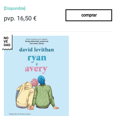
[Disponible]
comprar
pvp. 16,50 €