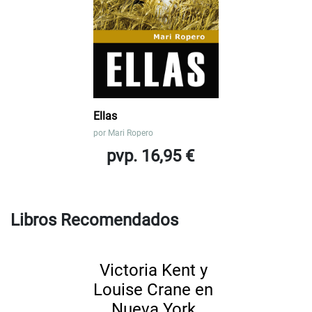
Ellas
por
Mari Ropero
pvp. 16,95 €
Libros Recomendados
Victoria Kent y
Louise Crane en
Nueva York