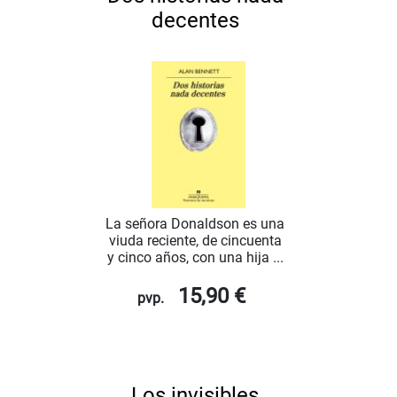
decentes
La señora Donaldson es una
viuda reciente, de cincuenta
y cinco años, con una hija ...
15,90 €
pvp.
Los invisibles