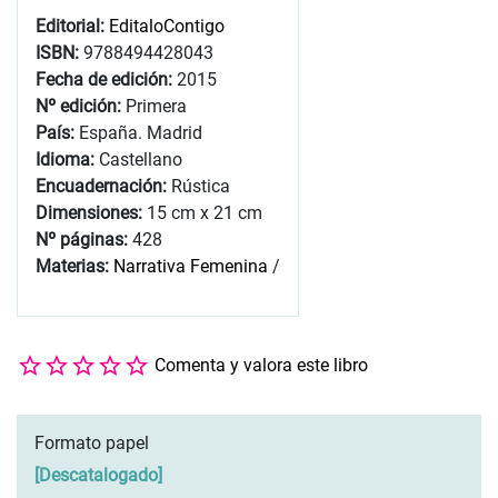
Editorial:
EditaloContigo
ISBN:
9788494428043
Fecha de edición:
2015
Nº edición:
Primera
País:
España. Madrid
Idioma:
Castellano
Encuadernación:
Rústica
Dimensiones:
15 cm x 21 cm
Nº páginas:
428
Materias:
Narrativa Femenina
/
Comenta y valora este libro
Formato papel
[
Descatalogado
]