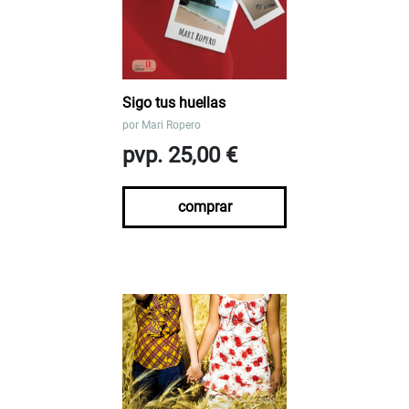
Sigo tus huellas
por
Mari Ropero
pvp. 25,00 €
comprar