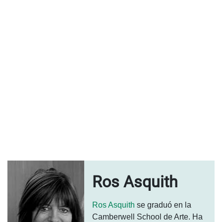
Ros Asquith
Ros Asquith
se graduó en la
Camberwell School de Arte. Ha