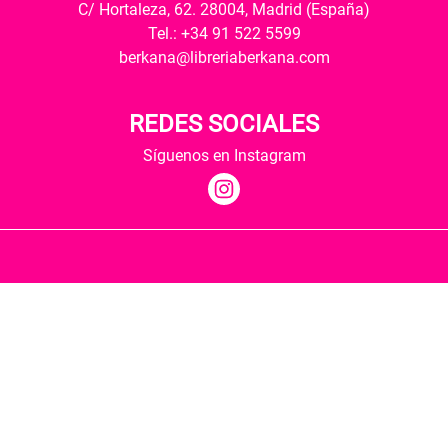
C/ Hortaleza, 62. 28004, Madrid (España)
Tel.: +34 91 522 5599
berkana@libreriaberkana.com
REDES SOCIALES
Síguenos en Instagram
Quiénes somos
Condiciones de envío
Política de privacidad
Política de cookies