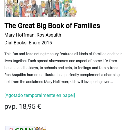
The Great Big Book of Families
Mary Hoffman
;
Ros Asquith
Dial Books.
Enero 2015
This fun and fascinating treasury features all kinds of families and their
lives together. Each spread showcases one aspect of home life-from
houses and holidays, to schools and pets, to feelings and family trees.
Ros Asquith's humorous illustrations perfectly complement a charming
text from the acclaimed Mary Hoffman; kids will love poring over ...
[Agotado temporalmente en papel]
pvp. 18,95 €