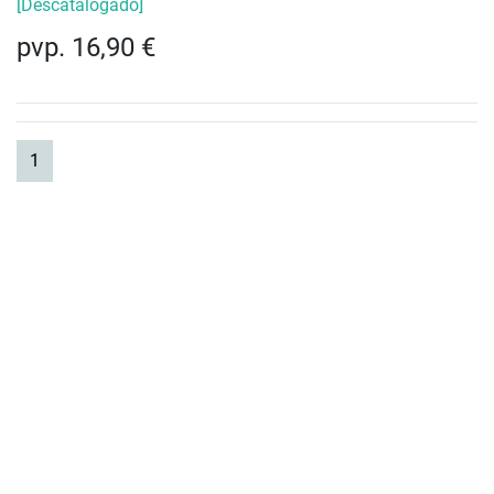
[Descatalogado]
pvp. 16,90 €
(current)
1