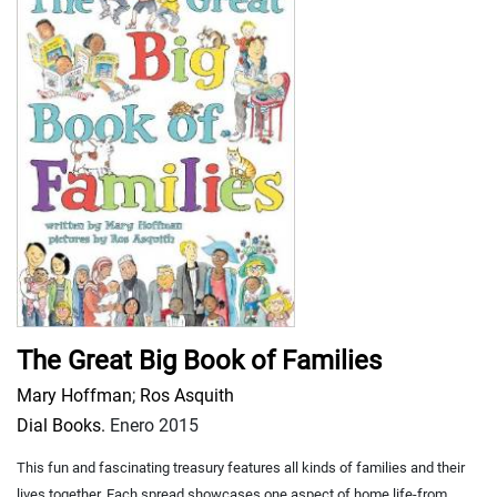
The Great Big Book of Families
Mary Hoffman
;
Ros Asquith
Dial Books.
Enero 2015
This fun and fascinating treasury features all kinds of families and their
lives together. Each spread showcases one aspect of home life-from