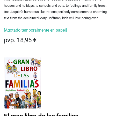
houses and holidays, to schools and pets, to feelings and family trees.
Ros Asquith's humorous illustrations perfectly complement a charming
text from the acclaimed Mary Hoffman; kids will love poring over ...
[Agotado temporalmente en papel]
pvp. 18,95 €