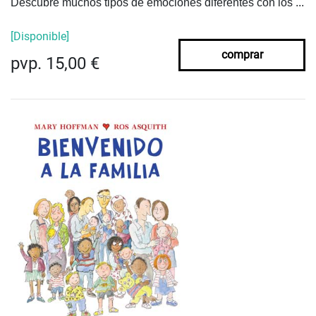
Descubre muchos tipos de emociones diferentes con los ...
[Disponible]
comprar
pvp. 15,00 €