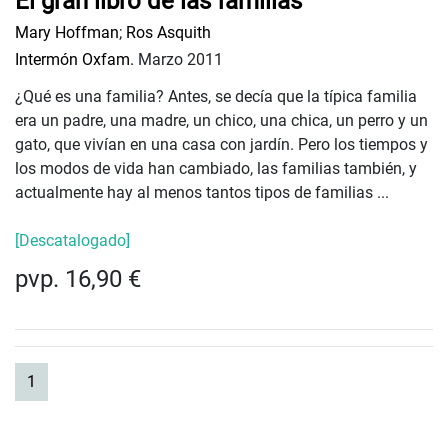
El gran libro de las familias
Mary Hoffman
;
Ros Asquith
Intermón Oxfam.
Marzo 2011
¿Qué es una familia? Antes, se decía que la típica familia
era un padre, una madre, un chico, una chica, un perro y un
gato, que vivían en una casa con jardín. Pero los tiempos y
los modos de vida han cambiado, las familias también, y
actualmente hay al menos tantos tipos de familias ...
[Descatalogado]
pvp. 16,90 €
(current)
1