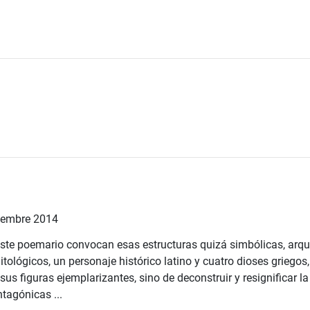
embre 2014
te poemario convocan esas estructuras quizá simbólicas, arque
tológicos, un personaje histórico latino y cuatro dioses griegos,
r sus figuras ejemplarizantes, sino de deconstruir y resignificar l
tagónicas ...