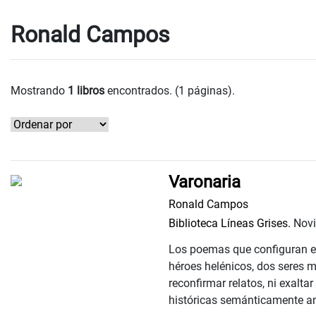
Ronald Campos
Mostrando
1 libros
encontrados. (1 páginas).
Varonaria
Ronald Campos
Biblioteca Líneas Grises.
Novi
Los poemas que configuran es
héroes helénicos, dos seres mi
reconfirmar relatos, ni exalta
históricas semánticamente an