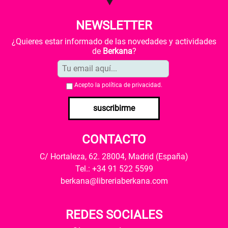
NEWSLETTER
¿Quieres estar informado de las novedades y actividades
de
Berkana
?
Acepto la
política de privacidad
.
suscribirme
CONTACTO
C/ Hortaleza, 62. 28004, Madrid (España)
Tel.: +34 91 522 5599
berkana@libreriaberkana.com
REDES SOCIALES