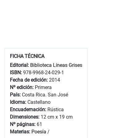
FICHA TÉCNICA
Editorial:
Biblioteca Líneas Grises
ISBN:
978-9968-24-029-1
Fecha de edición:
2014
Nº edición:
Primera
País:
Costa Rica. San José
Idioma:
Castellano
Encuadernación:
Rústica
Dimensiones:
12 cm x 19 cm
Nº páginas:
61
Materias:
Poesía
/