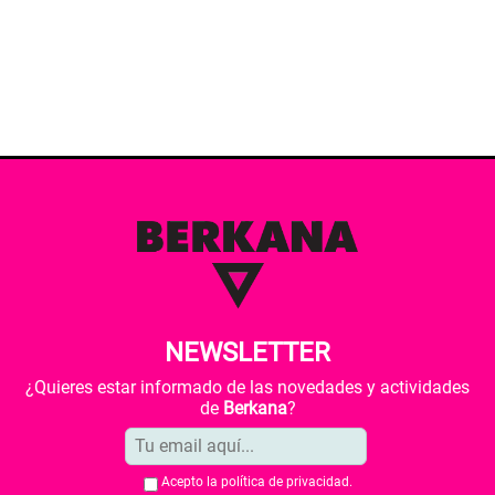
NEWSLETTER
¿Quieres estar informado de las novedades y actividades
de
Berkana
?
Acepto la
política de privacidad
.