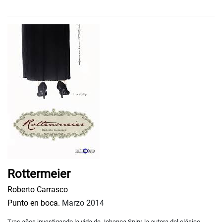
Rottermeier
Roberto Carrasco
Punto en boca.
Marzo 2014
Tras años investigando la vida de Johanna Spiry, la autora del clásico