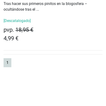
Tras hacer sus primeros pinitos en la blogosfera –
ocultándose tras el ...
[Descatalogado]
pvp.
18,95 €
4,99 €
(current)
1