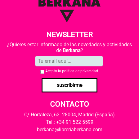
NEWSLETTER
¿Quieres estar informado de las novedades y actividades
de
Berkana
?
Acepto la
política de privacidad
.
suscribirme
CONTACTO
C/ Hortaleza, 62. 28004, Madrid (España)
Tel.: +34 91 522 5599
berkana@libreriaberkana.com