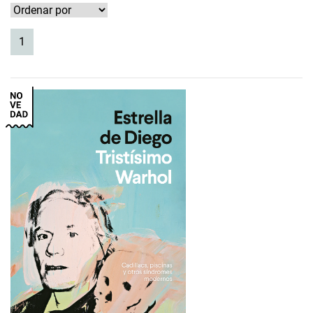
(current)
1