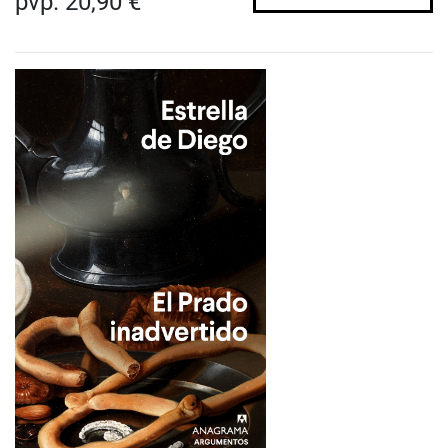
pvp. 20,90 €