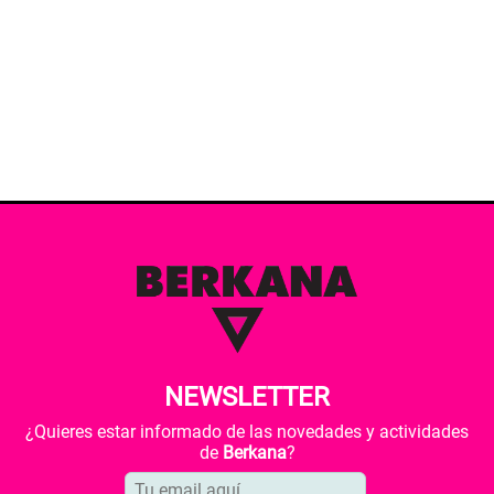
NEWSLETTER
¿Quieres estar informado de las novedades y actividades
de
Berkana
?