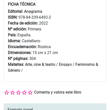
FICHA TÉCNICA
Editorial:
Anagrama
ISBN:
978-84-339-6492-2
Fecha de edición:
2022
Nº edición:
Primera
País:
España.
Idioma:
Castellano
Encuadernación:
Rústica
Dimensiones:
15 cm x 21 cm
Nº páginas:
304
Materias:
Arte, cine & teatro
/
Ensayo
/
Feminismo &
Género
/
Comenta y valora este libro
Formato papel