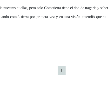
da nuestras huellas, pero solo Cometierra tiene el don de tragarla y sabe
uando comió tierra por primera vez y en una visión entendió que su 
(current)
1