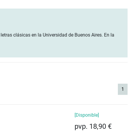
letras clásicas en la Universidad de Buenos Aires. En la
(cur
1
[Disponible]
pvp. 18,90 €